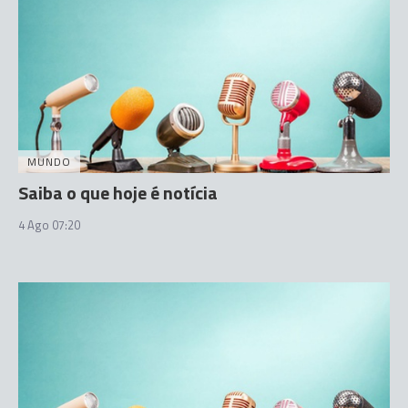
MUNDO
Saiba o que hoje é notícia
4 Ago 07:20