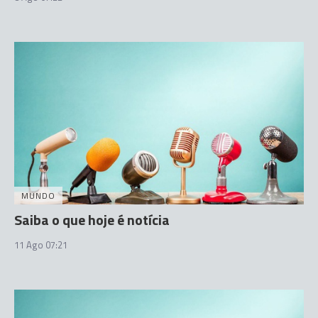
MUNDO
Saiba o que hoje é notícia
11 Ago 07:21