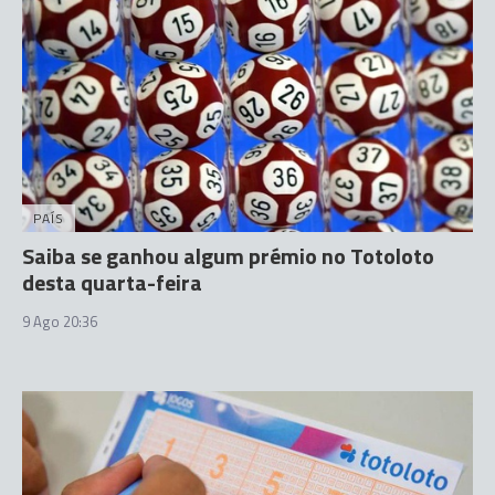
PAÍS
Saiba se ganhou algum prémio no Totoloto
desta quarta-feira
9 Ago 20:36