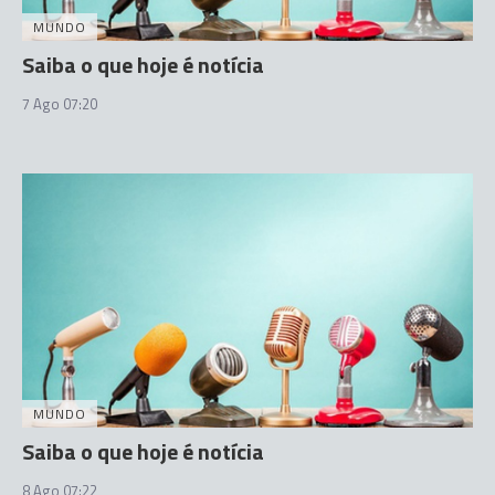
MUNDO
Saiba o que hoje é notícia
7 Ago 07:20
MUNDO
Saiba o que hoje é notícia
8 Ago 07:22