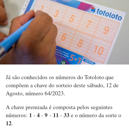
Já são conhecidos os números do Totoloto que
compõem a chave do sorteio deste sábado, 12 de
Agosto, número 64/2023.
A chave premiada é composta pelos seguintes
1
4
9
11
33
números:
-
-
-
-
e o número da sorte o
12
.