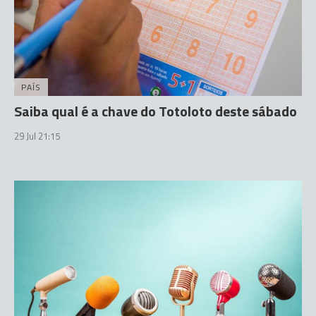
PAÍS
Saiba qual é a chave do Totoloto deste sábado
29 Jul 21:15