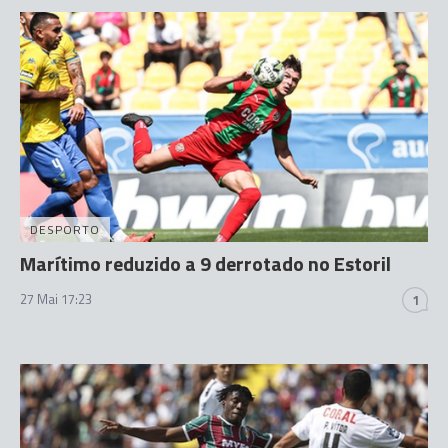
DESPORTO
Marítimo reduzido a 9 derrotado no Estoril
27 Mai 17:23
1