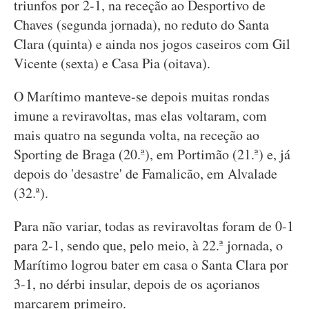
triunfos por 2-1, na receção ao Desportivo de
Chaves (segunda jornada), no reduto do Santa
Clara (quinta) e ainda nos jogos caseiros com Gil
Vicente (sexta) e Casa Pia (oitava).
O Marítimo manteve-se depois muitas rondas
imune a reviravoltas, mas elas voltaram, com
mais quatro na segunda volta, na receção ao
Sporting de Braga (20.ª), em Portimão (21.ª) e, já
depois do 'desastre' de Famalicão, em Alvalade
(32.ª).
Para não variar, todas as reviravoltas foram de 0-1
para 2-1, sendo que, pelo meio, à 22.ª jornada, o
Marítimo logrou bater em casa o Santa Clara por
3-1, no dérbi insular, depois de os açorianos
marcarem primeiro.