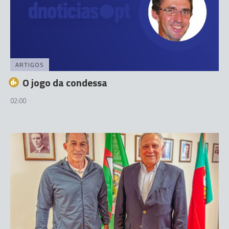
ARTIGOS
O jogo da condessa
02:00