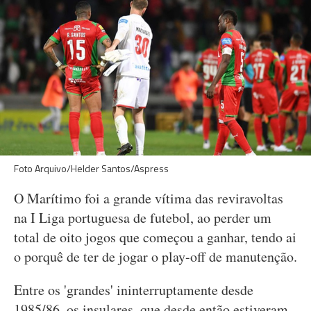
Foto Arquivo/Helder Santos/Aspress
O Marítimo foi a grande vítima das reviravoltas
na I Liga portuguesa de futebol, ao perder um
total de oito jogos que começou a ganhar, tendo ai
o porquê de ter de jogar o play-off de manutenção.
Entre os 'grandes' ininterruptamente desde
1985/86, os insulares, que desde então estiveram