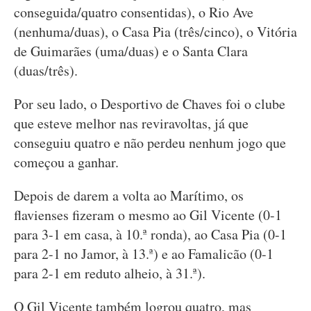
conseguida/quatro consentidas), o Rio Ave
(nenhuma/duas), o Casa Pia (três/cinco), o Vitória
de Guimarães (uma/duas) e o Santa Clara
(duas/três).
Por seu lado, o Desportivo de Chaves foi o clube
que esteve melhor nas reviravoltas, já que
conseguiu quatro e não perdeu nenhum jogo que
começou a ganhar.
Depois de darem a volta ao Marítimo, os
flavienses fizeram o mesmo ao Gil Vicente (0-1
para 3-1 em casa, à 10.ª ronda), ao Casa Pia (0-1
para 2-1 no Jamor, à 13.ª) e ao Famalicão (0-1
para 2-1 em reduto alheio, à 31.ª).
O Gil Vicente também logrou quatro, mas