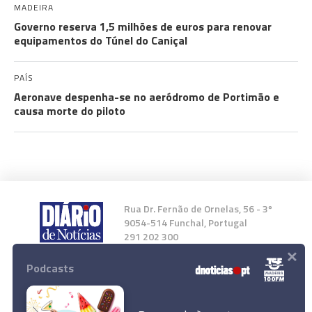
MADEIRA
Governo reserva 1,5 milhões de euros para renovar
equipamentos do Túnel do Caniçal
PAÍS
Aeronave despenha-se no aeródromo de Portimão e
causa morte do piloto
Rua Dr. Fernão de Ornelas, 56 - 3º
9054-514 Funchal, Portugal
291 202 300
×
Podcasts
Instale a nossa App