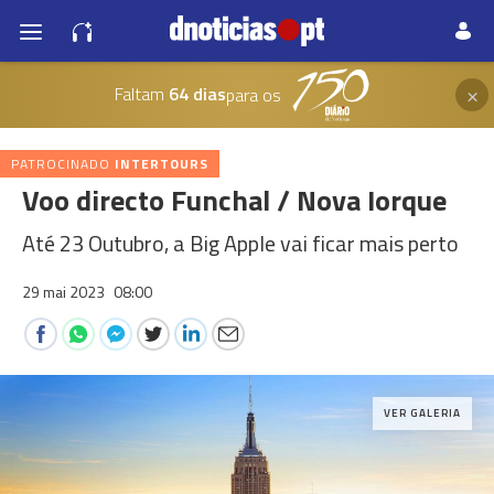
×
Faltam
64 dias
para os
PATROCINADO
INTERTOURS
Voo directo Funchal / Nova Iorque
Até 23 Outubro, a Big Apple vai ficar mais perto
29 mai 2023
08:00
VER GALERIA