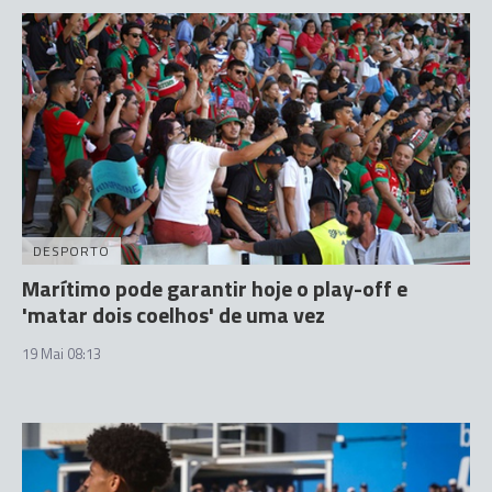
DESPORTO
Marítimo pode garantir hoje o play-off e
'matar dois coelhos' de uma vez
19 Mai 08:13