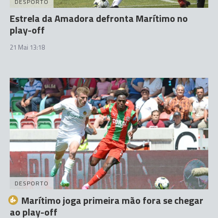
DESPORTO
Estrela da Amadora defronta Marítimo no
play-off
21 Mai 13:18
DESPORTO
Marítimo joga primeira mão fora se chegar
ao play-off