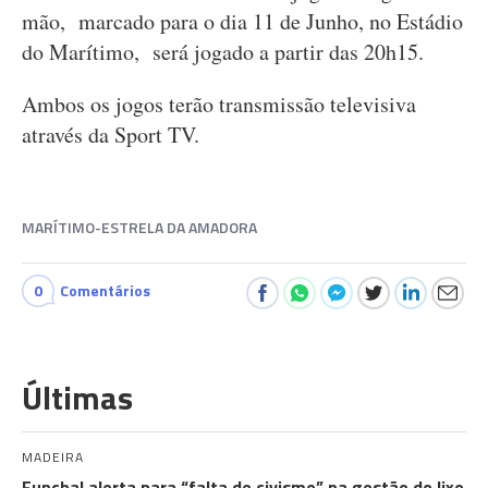
mão, marcado para o dia 11 de Junho, no Estádio
do Marítimo, será jogado a partir das 20h15.
Ambos os jogos terão transmissão televisiva
através da Sport TV.
MARÍTIMO-ESTRELA DA AMADORA
0
Comentários
Últimas
MADEIRA
Funchal alerta para “falta de civismo” na gestão do lixo