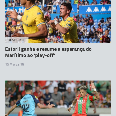
DESPORTO
Estoril ganha e resume a esperança do
Marítimo ao 'play-off'
15 Mai 22:18