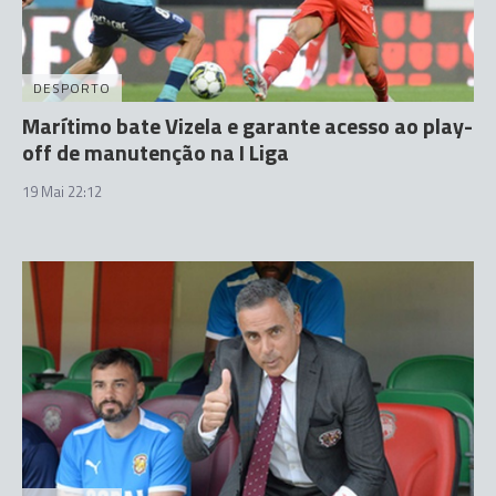
DESPORTO
Marítimo bate Vizela e garante acesso ao play-
off de manutenção na I Liga
19 Mai 22:12