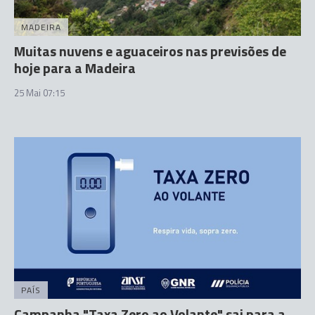
MADEIRA
Muitas nuvens e aguaceiros nas previsões de
hoje para a Madeira
25 Mai 07:15
PAÍS
Campanha "Taxa Zero ao Volante" sai para a