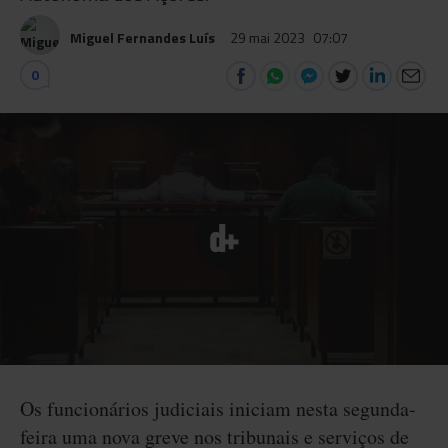
Miguel Fernandes Luís
29 mai 2023
07:07
0
Os funcionários judiciais iniciam nesta segunda-
feira uma nova greve nos tribunais e serviços de