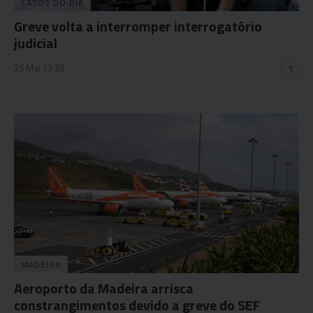
CASOS DO DIA
Greve volta a interromper interrogatório
judicial
25 Mai 17:38
1
MADEIRA
Aeroporto da Madeira arrisca
constrangimentos devido a greve do SEF