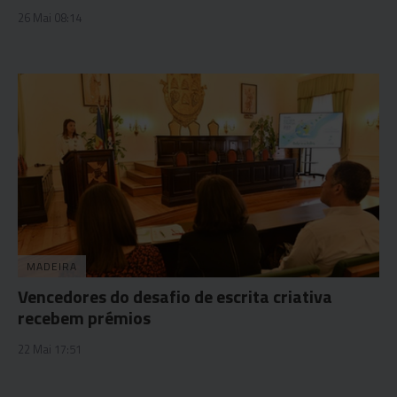
26 Mai 08:14
MADEIRA
Vencedores do desafio de escrita criativa
recebem prémios
22 Mai 17:51