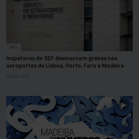
PAÍS
Inspetores do SEF desmarcam greves nos
aeroportos de Lisboa, Porto, Faro e Madeira
26 Mai 15:12