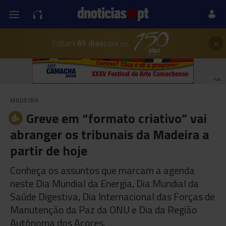
×
Faltam
65 dias
para os
PUB
MADEIRA
Greve em “formato criativo” vai
abranger os tribunais da Madeira a
partir de hoje
Conheça os assuntos que marcam a agenda
neste Dia Mundial da Energia, Dia Mundial da
Saúde Digestiva, Dia Internacional das Forças de
Manutenção da Paz da ONU e Dia da Região
Autónoma dos Açores.