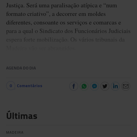
Justiça. Será uma paralisação atípica e “num
formato criativo”, a decorrer em moldes
diferentes, consoante os serviços e comarcas e
para a qual o Sindicato dos Funcionários Judiciais
espera forte mobilização. Os vários tribunais da
Madeira vão ser abrangidos.
AGENDA DO DIA
0
Comentários
Últimas
MADEIRA