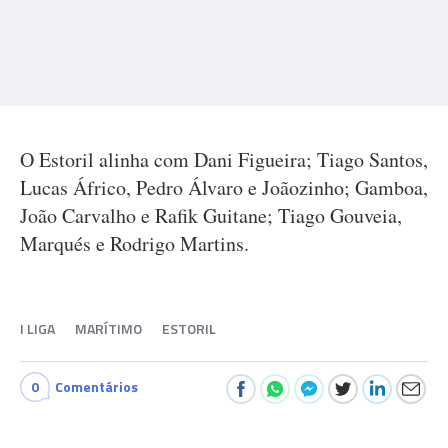
O Estoril alinha com Dani Figueira; Tiago Santos,
Lucas Áfrico, Pedro Álvaro e Joãozinho; Gamboa,
João Carvalho e Rafik Guitane; Tiago Gouveia,
Marqués e Rodrigo Martins.
I LIGA
MARÍTIMO
ESTORIL
0
Comentários