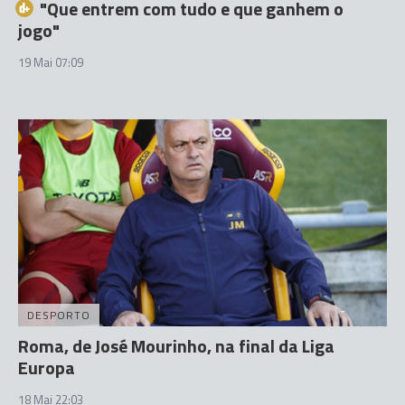
"Que entrem com tudo e que ganhem o
jogo"
19 Mai 07:09
DESPORTO
Roma, de José Mourinho, na final da Liga
Europa
18 Mai 22:03