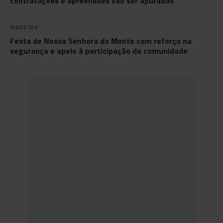
contratações e apreensões vão ser apuradas
MADEIRA
Festa de Nossa Senhora do Monte com reforço na
segurança e apelo à participação da comunidade