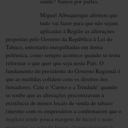
saúde? Vamos por partes.
Miguel Albuquerque afirmou que
tudo vai fazer para que não sejam
aplicadas à Região as alterações
propostas pelo Governo da República à Lei do
Tabaco, entretanto mergulhadas em densa
polémica, como sempre acontece quando se tenta
reformar o que quer que seja neste País. O
fundamento do presidente do Governo Regional é
que as medidas colidem com os direitos dos
fumadores. Caiu o ‘Carmo e a Trindade’ quando
se soube que as alterações preconizavam a
existência de menos locais de venda de tabaco
(mesmo com os empresários a confirmarem que o
negócio rende pouca margem de lucro) e mais
restrições ao acto de fumar, designadamente à