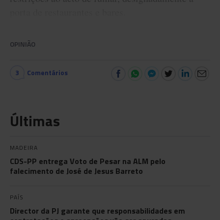
porta de restaurantes e bares.
OPINIÃO
3
Comentários
Últimas
MADEIRA
CDS-PP entrega Voto de Pesar na ALM pelo
falecimento de José de Jesus Barreto
PAÍS
Director da PJ garante que responsabilidades em