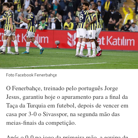
Foto Facebook Fenerbahçe
O Fenerbahçe, treinado pelo português Jorge
Jesus, garantiu hoje o apuramento para a final da
Taça da Turquia em futebol, depois de vencer em
casa por 3-0 o Sivasspor, na segunda mão das
meias-finais da competição.
Após o 0-0 no jogo da primeira mão, a equipa de