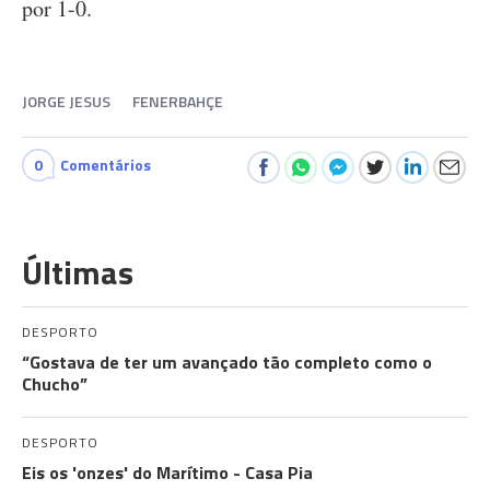
por 1-0.
JORGE JESUS
FENERBAHÇE
0
Comentários
Últimas
DESPORTO
“Gostava de ter um avançado tão completo como o
Chucho”
DESPORTO
Eis os 'onzes' do Marítimo - Casa Pia