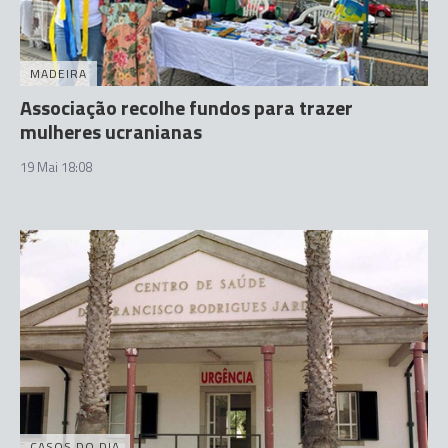
MADEIRA
Associação recolhe fundos para trazer
mulheres ucranianas
19 Mai 18:08
CASOS DO DIA