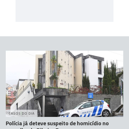
CASOS DO DIA
Polícia já deteve suspeito de homicídio no