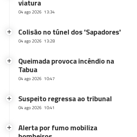
viatura
04 ago 2026
13:34
Colisão no túnel dos 'Sapadores'
04 ago 2026
13:28
Queimada provoca incêndio na
Tabua
04 ago 2026
10:47
Suspeito regressa ao tribunal
04 ago 2026
10:41
Alerta por fumo mobiliza
bombeiros