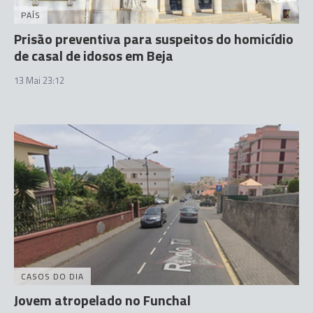
PAÍS
Prisão preventiva para suspeitos do homicídio
de casal de idosos em Beja
13 Mai 23:12
CASOS DO DIA
Jovem atropelado no Funchal