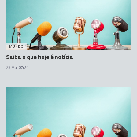
MUNDO
Saiba o que hoje é notícia
23 Mai 07:24