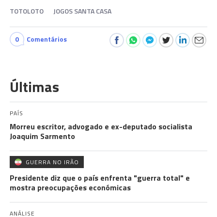
TOTOLOTO
JOGOS SANTA CASA
0
Comentários
Últimas
PAÍS
Morreu escritor, advogado e ex-deputado socialista
Joaquim Sarmento
GUERRA NO IRÃO
Presidente diz que o país enfrenta "guerra total" e
mostra preocupações económicas
ANÁLISE