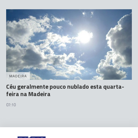
MADEIRA
Céu geralmente pouco nublado esta quarta-
feira na Madeira
07:10