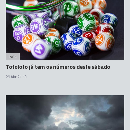
PAÍS
Totoloto já tem os números deste sábado
29 Abr 21:59