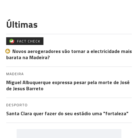
Últimas
FACT CHECK
Novos aerogeradores vão tornar a electricidade mais
barata na Madeira?
MADEIRA
Miguel Albuquerque expressa pesar pela morte de José
de Jesus Barreto
DESPORTO
Santa Clara quer fazer do seu estádio uma "fortaleza"