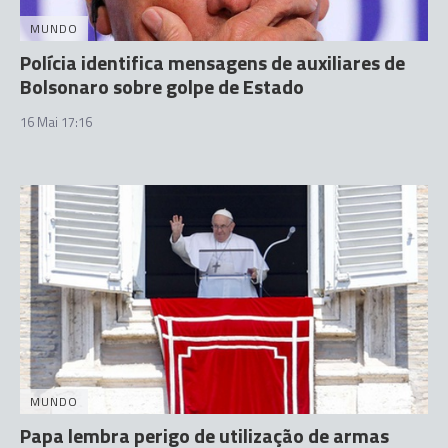
MUNDO
Polícia identifica mensagens de auxiliares de
Bolsonaro sobre golpe de Estado
16 Mai 17:16
MUNDO
Papa lembra perigo de utilização de armas