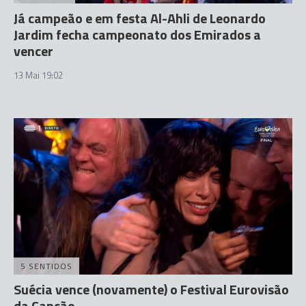
Já campeão e em festa Al-Ahli de Leonardo
Jardim fecha campeonato dos Emirados a
vencer
13 Mai 19:02
5 SENTIDOS
Suécia vence (novamente) o Festival Eurovisão
da Canção