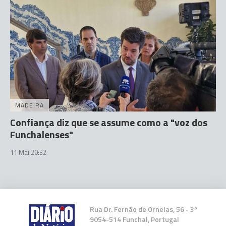
MADEIRA
Confiança diz que se assume como a "voz dos
Funchalenses"
11 Mai 20:32
Rua Dr. Fernão de Ornelas, 56 - 3º
9054-514 Funchal, Portugal