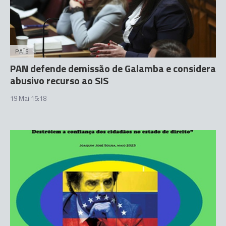
PAÍS
PAN defende demissão de Galamba e considera
abusivo recurso ao SIS
19 Mai 15:18