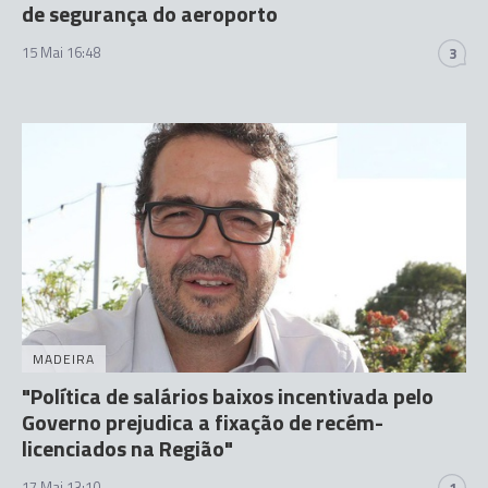
de segurança do aeroporto
15 Mai 16:48
3
MADEIRA
"Política de salários baixos incentivada pelo
Governo prejudica a fixação de recém-
licenciados na Região"
17 Mai 13:10