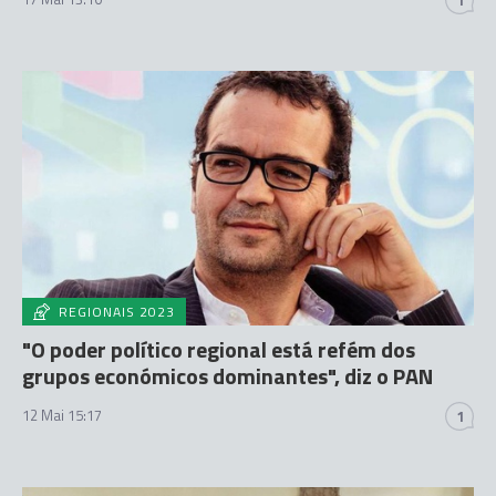
1
REGIONAIS 2023
"O poder político regional está refém dos
grupos económicos dominantes", diz o PAN
12 Mai 15:17
1