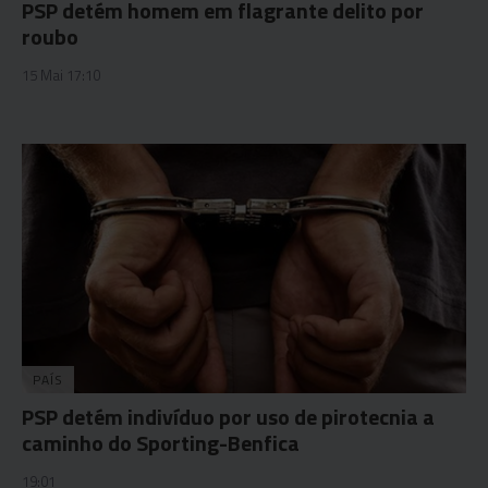
PSP detém homem em flagrante delito por
roubo
15 Mai 17:10
PAÍS
PSP detém indivíduo por uso de pirotecnia a
caminho do Sporting-Benfica
19:01