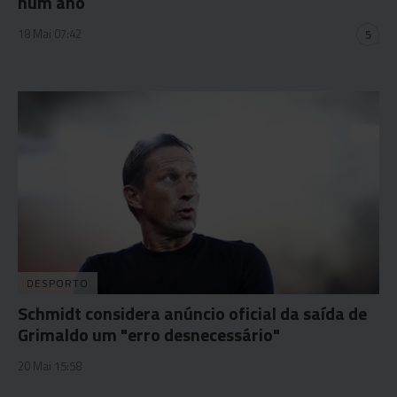
num ano
18 Mai 07:42
5
DESPORTO
Schmidt considera anúncio oficial da saída de
Grimaldo um "erro desnecessário"
20 Mai 15:58