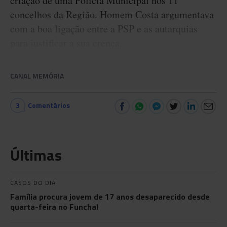
criação de uma Polícia Municipal nos 11
concelhos da Região. Homem Costa argumentava
com a boa ligação entre a PSP e as autarquias
para justificar a sua crença.
CANAL MEMÓRIA
3
Comentários
Últimas
CASOS DO DIA
Família procura jovem de 17 anos desaparecido desde
quarta-feira no Funchal