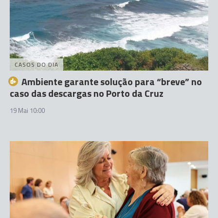
CASOS DO DIA
Ambiente garante solução para “breve” no
caso das descargas no Porto da Cruz
19 Mai 10:00