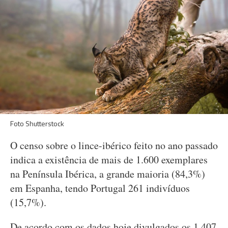
Foto Shutterstock
O censo sobre o lince-ibérico feito no ano passado
indica a existência de mais de 1.600 exemplares
na Península Ibérica, a grande maioria (84,3%)
em Espanha, tendo Portugal 261 indivíduos
(15,7%).
De acordo com os dados hoje divulgados os 1.407