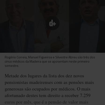
Rogério Correia, Manuel Figueiroa e Silvestre Abreu são três dos
cinco médicos da Madeira que se aposentam neste primeiro
semestre.
Metade dos lugares da lista dos dez novos
pensionistas madeirenses com as pensões mais
generosas são ocupados por médicos. O mais
afortunado destes tem direito a receber 7.259
euros por mês, que é a pensão de valor mais