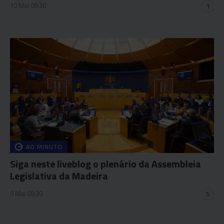
10 Mai 08:30
1
AO MINUTO
Siga neste liveblog o plenário da Assembleia
Legislativa da Madeira
9 Mai 08:30
5