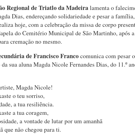
ão Regional de Triatlo da Madeira
lamenta o falecim
Magda Dias, endereçando solidariedade e pesar a família,
realiza hoje, com a celebração da missa de corpo presen
apela do Cemitério Municipal de São Martinho, após a
 para cremação no mesmo.
ecundária de Francisco Franco
comunica com pesar o
 da sua aluna Magda Nicole Fernandes Dias, do 11.º an
rtiste, Magda Nicole!
aste o teu sorriso,
dade, a tua resiliência.
aste a tua coragem,
osidade, a vontade de lutar por um amanhã
 que não chegou para ti.