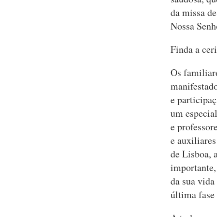
da missa de
Nossa Senh
Finda a cer
Os familiar
manifestado
e particip
um especial
e professor
e auxiliare
de Lisboa, 
importante,
da sua vida
última fase 