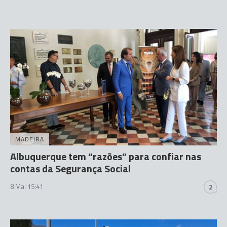
MADEIRA
Albuquerque tem “razões” para confiar nas
contas da Segurança Social
8 Mai 15:41
2