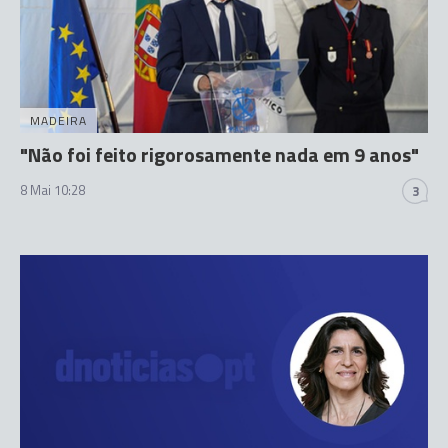
MADEIRA
"Não foi feito rigorosamente nada em 9 anos"
8 Mai 10:28
3