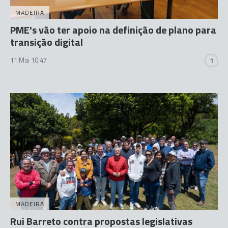
MADEIRA
PME's vão ter apoio na definição de plano para
transição digital
11 Mai 10:47
1
MADEIRA
Rui Barreto contra propostas legislativas