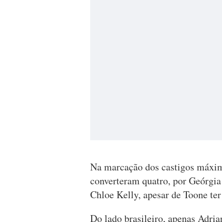
Na marcação dos castigos máxim
converteram quatro, por Geórgia
Chloe Kelly, apesar de Toone ter
Do lado brasileiro, apenas Adria