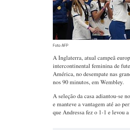
Foto AFP
A Inglaterra, atual campeã europ
intercontinental feminina de fut
América, no desempate nas gran
nos 90 minutos, em Wembley.
A seleção da casa adiantou-se n
e manteve a vantagem até ao per
que Andressa fez o 1-1 e levou a 