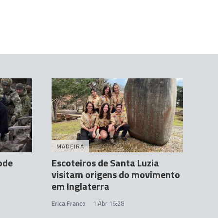
MADEIRA
ode
Escoteiros de Santa Luzia
visitam origens do movimento
em Inglaterra
Erica Franco
1 Abr 16:28