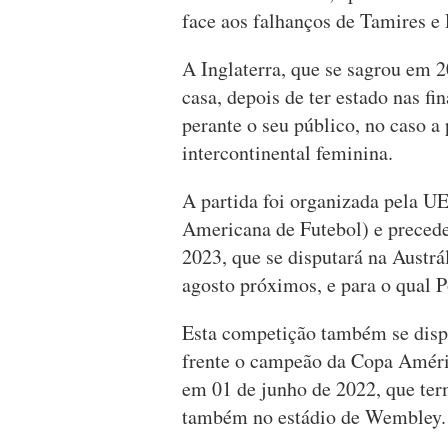
face aos falhanços de Tamires e 
A Inglaterra, que se sagrou em 
casa, depois de ter estado nas f
perante o seu público, no caso a
intercontinental feminina.
A partida foi organizada pela
Americana de Futebol) e prece
2023, que se disputará na Austrá
agosto próximos, e para o qual P
Esta competição também se dispu
frente o campeão da Copa Améric
em 01 de junho de 2022, que term
também no estádio de Wembley.