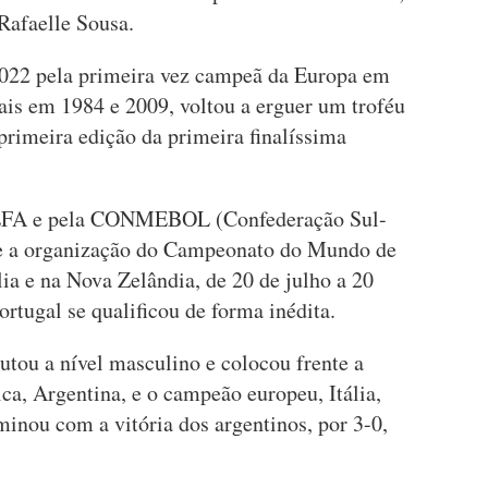
Rafaelle Sousa.
2022 pela primeira vez campeã da Europa em
inais em 1984 e 2009, voltou a erguer um troféu
 primeira edição da primeira finalíssima
 UEFA e pela CONMEBOL (Confederação Sul-
de a organização do Campeonato do Mundo de
lia e na Nova Zelândia, de 20 de julho a 20
ortugal se qualificou de forma inédita.
tou a nível masculino e colocou frente a
a, Argentina, e o campeão europeu, Itália,
inou com a vitória dos argentinos, por 3-0,