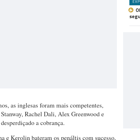
EXP
O
seg
os, as inglesas foram mais competentes,
 Stanway, Rachel Dali, Alex Greenwood e
 desperdiçado a cobrança.
na e Kerolin bateram os penáltis com sucesso,