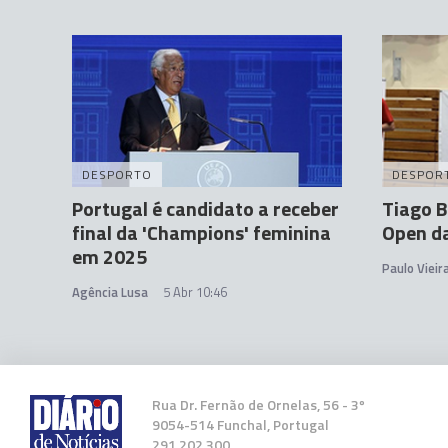
DESPORTO
DESPOR
Portugal é candidato a receber
Tiago B
final da 'Champions' feminina
Open d
em 2025
Paulo Vieir
Agência Lusa
5 Abr 10:46
Rua Dr. Fernão de Ornelas, 56 - 3º
9054-514 Funchal, Portugal
291 202 300