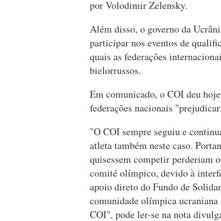
por Volodimir Zelensky.
Além disso, o governo da Ucrânia
participar nos eventos de qualif
quais as federações internaciona
bielorrussos.
Em comunicado, o COI deu hoje c
federações nacionais "prejudicar
"O COI sempre seguiu e continuar
atleta também neste caso. Portan
quisessem competir perderiam o 
comité olímpico, devido à inter
apoio direto do Fundo de Solid
comunidade olímpica ucraniana 
COI", pode ler-se na nota divulg