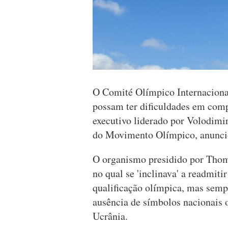
O Comité Olímpico Internacional
possam ter dificuldades em compe
executivo liderado por Volodimi
do Movimento Olímpico, anunci
O organismo presidido por Tho
no qual se 'inclinava' a readmiti
qualificação olímpica, mas semp
ausência de símbolos nacionais o
Ucrânia.