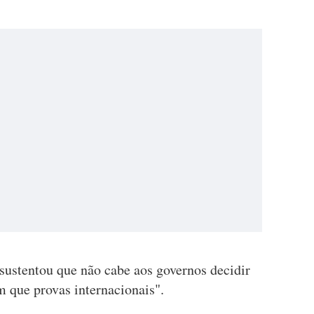
ustentou que não cabe aos governos decidir
m que provas internacionais".