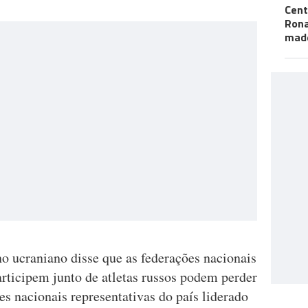
Cent
Ron
mad
o ucraniano disse que as federações nacionais
rticipem junto de atletas russos podem perder
ões nacionais representativas do país liderado