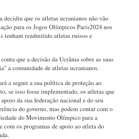
 decidiu que os atletas ucranianos não vão
icação para os Jogos Olímpicos Paris2024 nos
is tenham readmitido atletas russos e
onta que a decisão da Ucrânia sobre as suas
ia" a comunidade de atletas ucranianos.
á a seguir a sua política de proteção ao
to, se isso fosse implementado, os atletas que
apoio da sua federação nacional e do seu
ferência do governo, mas podem contar com o
ariedade do Movimento Olímpico para a
e com os programas de apoio ao atleta do
ada.