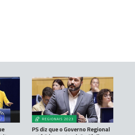
REGIONAIS 2023
ue
PS diz que o Governo Regional