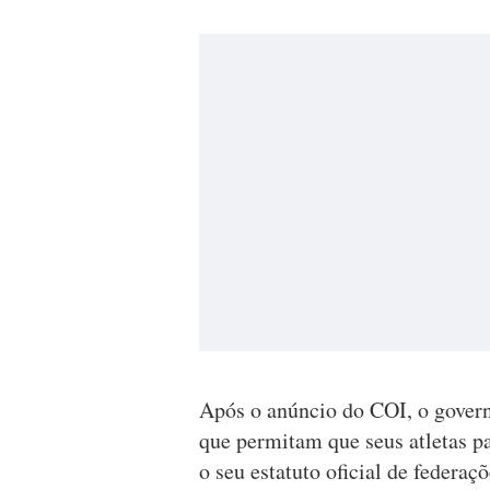
Após o anúncio do COI, o govern
que permitam que seus atletas pa
o seu estatuto oficial de federaç