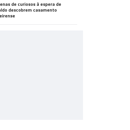
enas de curiosos à espera de
aldo descobrem casamento
eirense