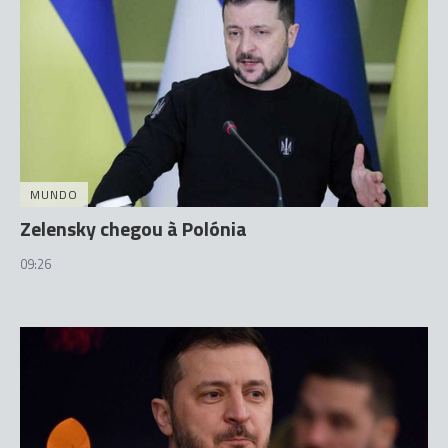
MUNDO
Zelensky chegou à Polónia
09:26