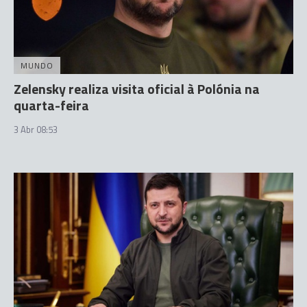
MUNDO
Zelensky realiza visita oficial à Polónia na
quarta-feira
3 Abr 08:53