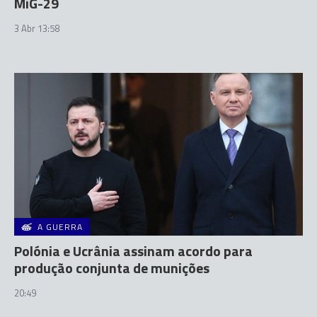
MiG-29
3 Abr 13:58
A GUERRA
Polónia e Ucrânia assinam acordo para
produção conjunta de munições
20:49