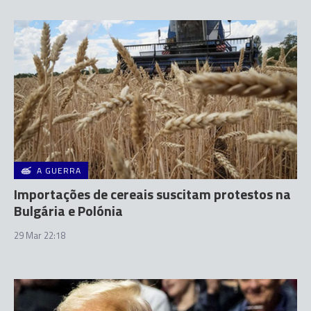
A GUERRA
Importações de cereais suscitam protestos na
Bulgária e Polónia
29 Mar 22:18