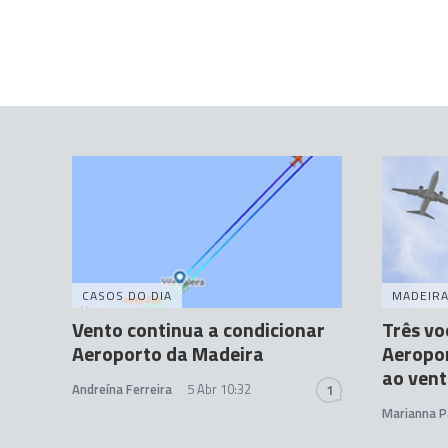
CASOS DO DIA
MADEIR
Vento continua a condicionar
Três vo
Aeroporto da Madeira
Aeropor
ao ven
Andreína Ferreira
5 Abr 10:32
1
Marianna P