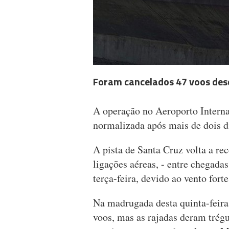
Foram cancelados 47 voos desd
A operação no Aeroporto Interna
normalizada após mais de dois 
A pista de Santa Cruz volta a re
ligações aéreas, - entre chegadas
terça-feira, devido ao vento forte
Na madrugada desta quinta-feira,
voos, mas as rajadas deram trég