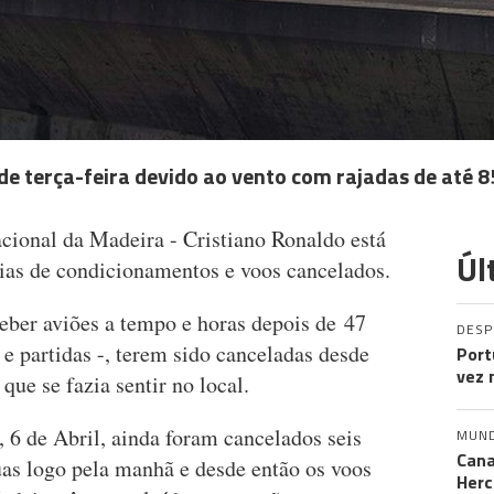
e terça-feira devido ao vento com rajadas de até
cional da Madeira - Cristiano Ronaldo está
Úl
dias de condicionamentos e voos cancelados.
ceber aviões a tempo e horas depois de 47
DES
 e partidas -, terem sido canceladas desde
Port
vez 
 que se fazia sentir no local.
 6 de Abril, ainda foram cancelados seis
MUN
Cana
uas logo pela manhã e desde então os voos
Herc