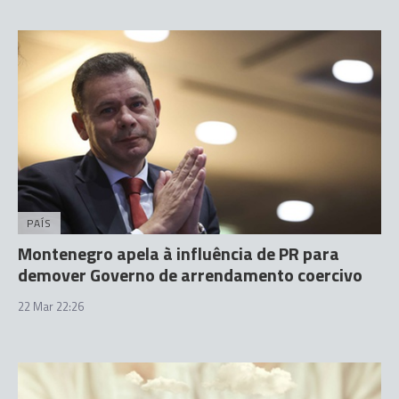
PAÍS
Montenegro apela à influência de PR para
demover Governo de arrendamento coercivo
22 Mar 22:26