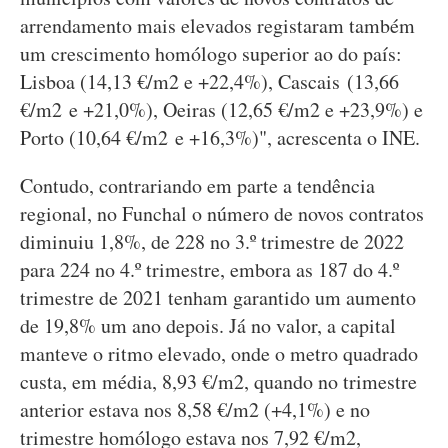
arrendamento mais elevados registaram também
um crescimento homólogo superior ao do país:
Lisboa (14,13 €/m2 e +22,4%), Cascais (13,66
€/m2 e +21,0%), Oeiras (12,65 €/m2 e +23,9%) e
Porto (10,64 €/m2 e +16,3%)", acrescenta o INE.
Contudo, contrariando em parte a tendência
regional, no Funchal o número de novos contratos
diminuiu 1,8%, de 228 no 3.º trimestre de 2022
para 224 no 4.º trimestre, embora as 187 do 4.º
trimestre de 2021 tenham garantido um aumento
de 19,8% um ano depois. Já no valor, a capital
manteve o ritmo elevado, onde o metro quadrado
custa, em média, 8,93 €/m2, quando no trimestre
anterior estava nos 8,58 €/m2 (+4,1%) e no
trimestre homólogo estava nos 7,92 €/m2,