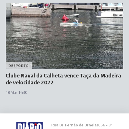
DESPORTO
Clube Naval da Calheta vence Taça da Madeira
de velocidade 2022
18 Mar 14:30
Rua Dr. Fernão de Ornelas, 56 - 3º