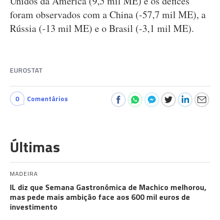
Unidos da América (9,5 mil ME) e os défices
foram observados com a China (-57,7 mil ME), a
Rússia (-13 mil ME) e o Brasil (-3,1 mil ME).
EUROSTAT
0
Comentários
Últimas
MADEIRA
IL diz que Semana Gastronómica de Machico melhorou,
mas pede mais ambição face aos 600 mil euros de
investimento