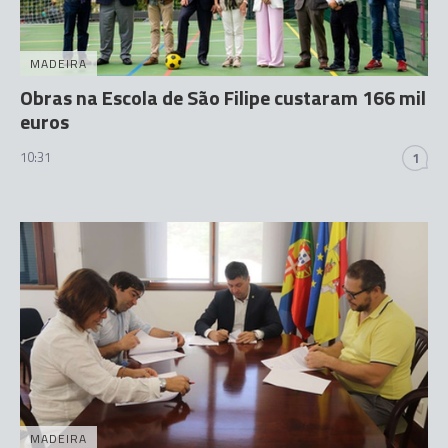
MADEIRA
Obras na Escola de São Filipe custaram 166 mil
euros
10:31
1
MADEIRA