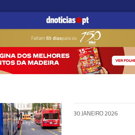
Faltam
65 dias
para os
30 JANEIRO 2026