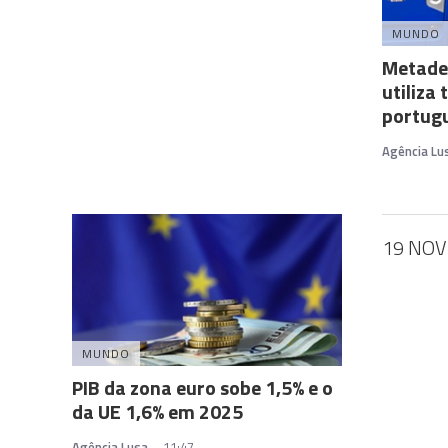
MUNDO
Metade
utiliza
portug
Agência Lu
19 NO
MUNDO
PIB da zona euro sobe 1,5% e o
da UE 1,6% em 2025
Agência Lusa
11:47