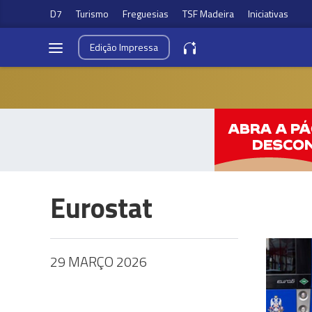
D7
Turismo
Freguesias
TSF Madeira
Iniciativas
Edição
Impressa
Eurostat
29 MARÇO 2026