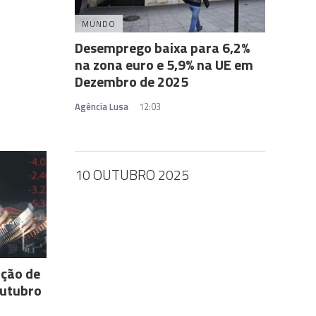
MUNDO
Desemprego baixa para 6,2%
na zona euro e 5,9% na UE em
Dezembro de 2025
Agência Lusa
12:03
10 OUTUBRO 2025
ação de
Outubro