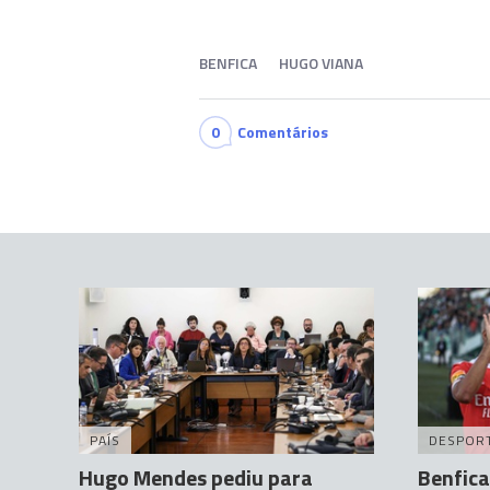
BENFICA
HUGO VIANA
0
Comentários
PAÍS
DESPOR
Hugo Mendes pediu para
Benfica