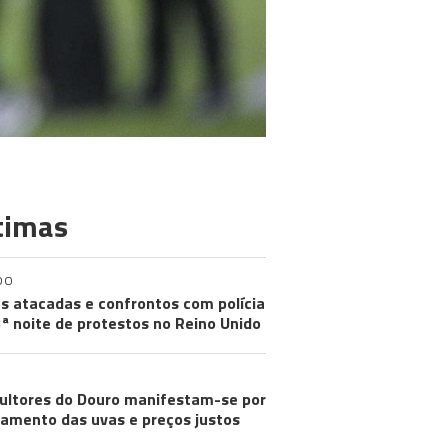
timas
DO
s atacadas e confrontos com polícia
ª noite de protestos no Reino Unido
cultores do Douro manifestam-se por
amento das uvas e preços justos