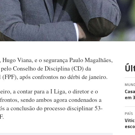
g, Hugo Viana, e o segurança Paulo Magalhães,
Úl
 pelo Conselho de Disciplina (CD) da
(FPF), após confrontos no dérbi de janeiro.
MUN
ro, a contar para a I Liga, o diretor e o
Casa
em 3
frontos, sendo ambos agora condenados a
ós a conclusão do processo disciplinar 53-
PAÍS
F.
Viti
esco