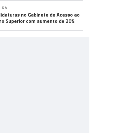
IRA
idaturas no Gabinete de Acesso ao
no Superior com aumento de 20%