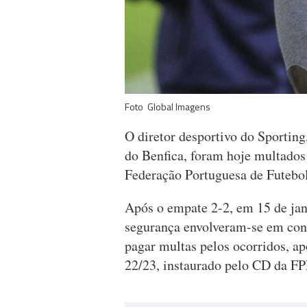
Foto Global Imagens
O diretor desportivo do Sportin
do Benfica, foram hoje multados
Federação Portuguesa de Futebol 
Após o empate 2-2, em 15 de janei
segurança envolveram-se em con
pagar multas pelos ocorridos, ap
22/23, instaurado pelo CD da FP