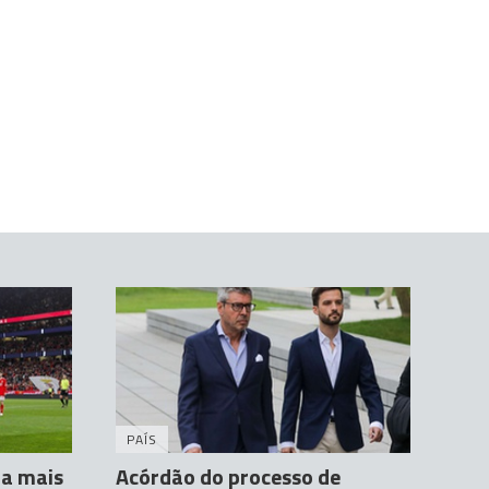
PAÍS
da mais
Acórdão do processo de