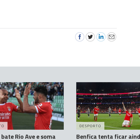
TO
DESPORTO
 bate Rio Ave e soma
Benfica tenta ficar ain