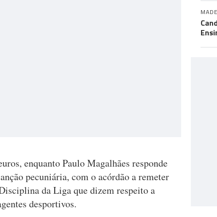
MADE
Cand
Ensi
 euros, enquanto Paulo Magalhães responde
sanção pecuniária, com o acórdão a remeter
Disciplina da Liga que dizem respeito a
agentes desportivos.