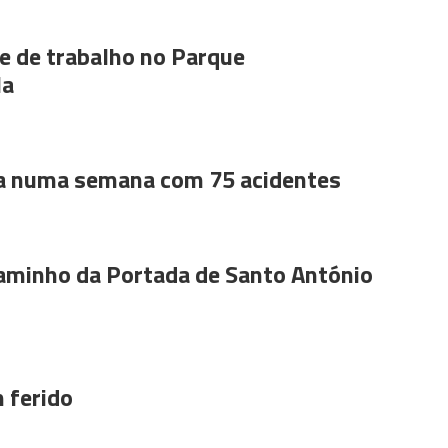
 de trabalho no Parque
la
a numa semana com 75 acidentes
aminho da Portada de Santo António
 ferido