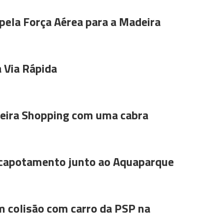
pela Força Aérea para a Madeira
 Via Rápida
ira Shopping com uma cabra
 capotamento junto ao Aquaparque
m colisão com carro da PSP na