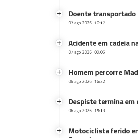
Doente transportado 
07 ago 2026
10:17
Acidente em cadeia na
07 ago 2026
09:06
Homem percorre Made
06 ago 2026
16:22
Despiste termina em
06 ago 2026
15:13
Motociclista ferido e