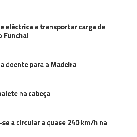
e eléctrica a transportar carga de
o Funchal
ta doente para a Madeira
alete na cabeça
se a circular a quase 240 km/h na