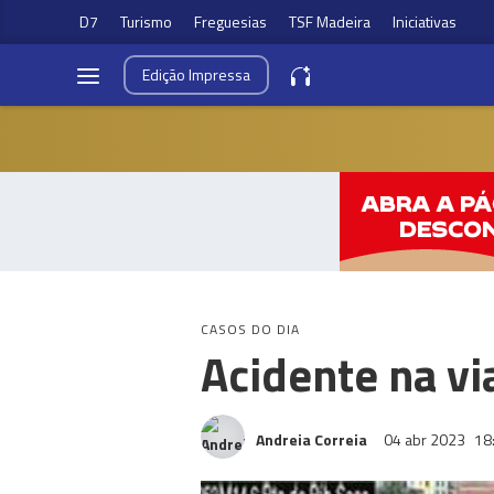
D7
Turismo
Freguesias
TSF Madeira
Iniciativas
Edição
Impressa
CASOS DO DIA
Acidente na vi
Andreia Correia
04 abr 2023
18