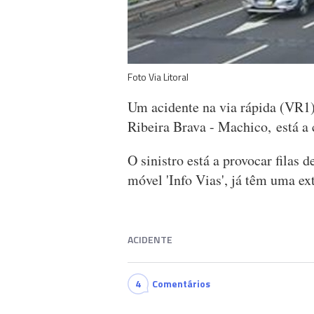
Foto Via Litoral
Um acidente na via rápida (VR1)
Ribeira Brava - Machico, está a 
O sinistro está a provocar filas 
móvel 'Info Vias', já têm uma ex
ACIDENTE
4
Comentários