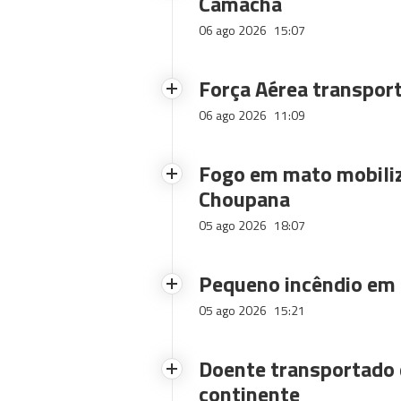
Camacha
06 ago 2026
15:07
Força Aérea transpor
06 ago 2026
11:09
Fogo em mato mobiliz
Choupana
05 ago 2026
18:07
Pequeno incêndio em
05 ago 2026
15:21
Doente transportado 
continente