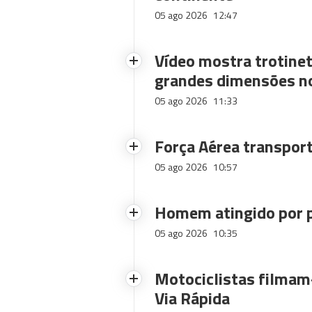
05 ago 2026
12:47
Vídeo mostra trotinet
grandes dimensões n
05 ago 2026
11:33
Força Aérea transpor
05 ago 2026
10:57
Homem atingido por p
05 ago 2026
10:35
Motociclistas filmam-
Via Rápida