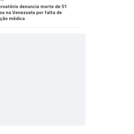
rvatório denuncia morte de 51
os na Venezuela por falta de
ção médica