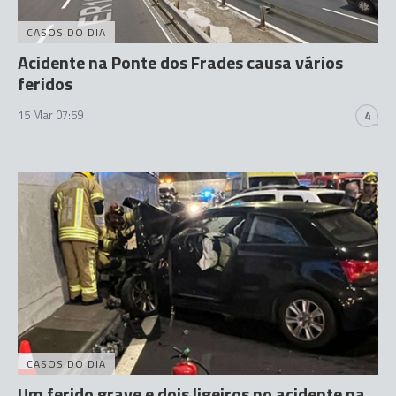
CASOS DO DIA
Acidente na Ponte dos Frades causa vários
feridos
15 Mar 07:59
4
CASOS DO DIA
Um ferido grave e dois ligeiros no acidente na