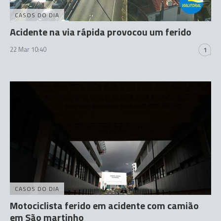
CASOS DO DIA
Acidente na via rápida provocou um ferido
22 Mar 10:40
1
CASOS DO DIA
Motociclista ferido em acidente com camião
em São martinho