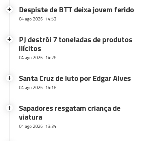
Despiste de BTT deixa jovem ferido
04 ago 2026
14:53
PJ destrói 7 toneladas de produtos
ilícitos
04 ago 2026
14:28
Santa Cruz de luto por Edgar Alves
04 ago 2026
14:18
Sapadores resgatam criança de
viatura
04 ago 2026
13:34