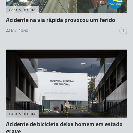
CASOS DO DIA
Acidente na via rápida provocou um ferido
22 Mar 10:40
1
CASOS DO DIA
Acidente de bicicleta deixa homem em estado
grave