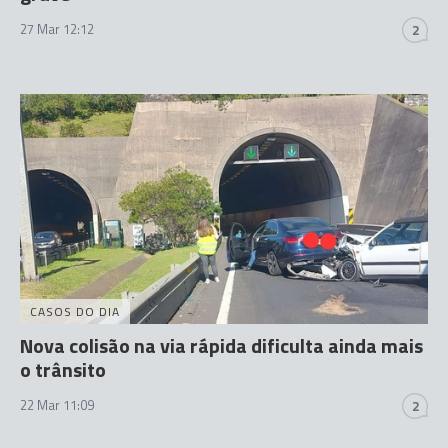
27 Mar 12:12
2
CASOS DO DIA
Nova colisão na via rápida dificulta ainda mais
o trânsito
22 Mar 11:09
2