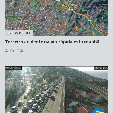
CASOS DO DIA
Terceiro acidente na via rápida esta manhã
22 Mar 11:23