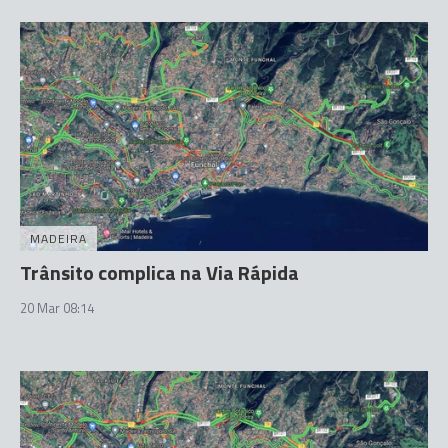
MADEIRA
Trânsito complica na Via Rápida
20 Mar 08:14