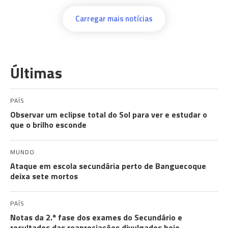
Carregar mais notícias
Últimas
PAÍS
Observar um eclipse total do Sol para ver e estudar o
que o brilho esconde
MUNDO
Ataque em escola secundária perto de Banguecoque
deixa sete mortos
PAÍS
Notas da 2.ª fase dos exames do Secundário e
resultados das reapreciações divulgados hoje