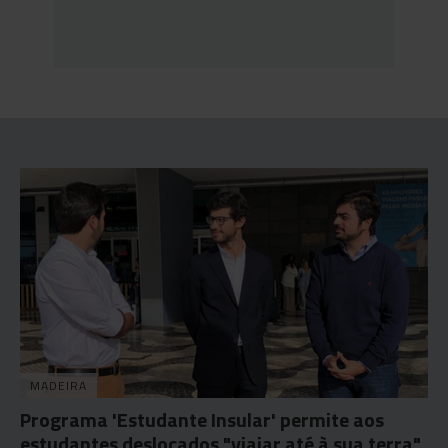
MADEIRA
Programa 'Estudante Insular' permite aos
estudantes deslocados "viajar até à sua terra"