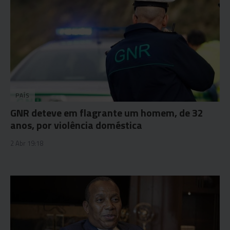
PAÍS
GNR deteve em flagrante um homem, de 32
anos, por violência doméstica
2 Abr 19:18