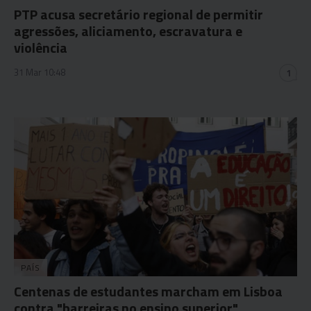
PTP acusa secretário regional de permitir
agressões, aliciamento, escravatura e
violência
31 Mar 10:48
1
PAÍS
Centenas de estudantes marcham em Lisboa
contra "barreiras no ensino superior"