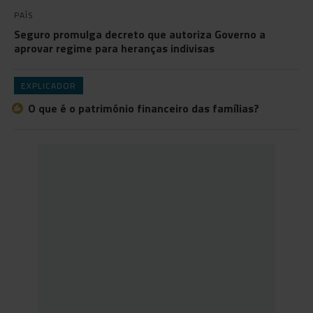
PAÍS
Seguro promulga decreto que autoriza Governo a
aprovar regime para heranças indivisas
EXPLICADOR
O que é o património financeiro das famílias?