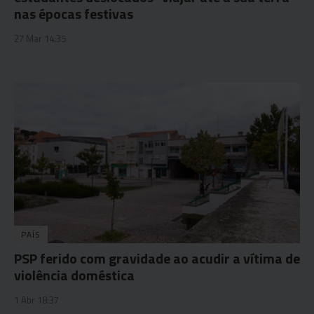
nas épocas festivas
27 Mar 14:35
PAÍS
PSP ferido com gravidade ao acudir a vítima de
violência doméstica
1 Abr 18:37