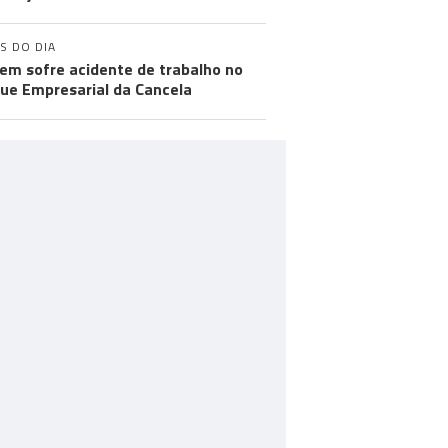
S DO DIA
m sofre acidente de trabalho no
ue Empresarial da Cancela