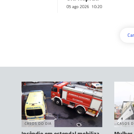
05 ago 2026
10:20
Car
CASOS DO DIA
CASOS D
Incêndio em estendal mobiliza
Mulher 