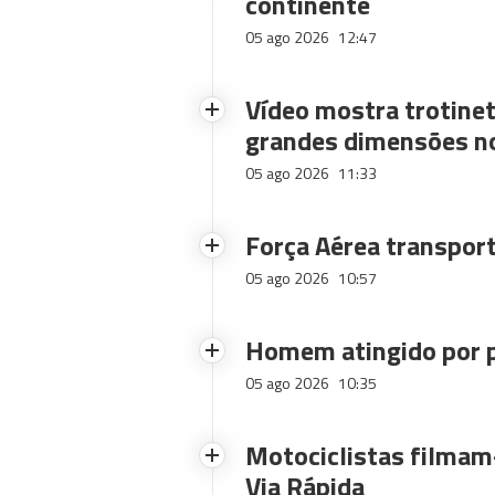
continente
05 ago 2026
12:47
Vídeo mostra trotinet
grandes dimensões n
05 ago 2026
11:33
Força Aérea transpor
05 ago 2026
10:57
Homem atingido por p
05 ago 2026
10:35
Motociclistas filmam-
Via Rápida