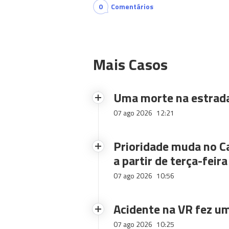
0
Comentários
Mais Casos
Uma morte na estrad
07 ago 2026
12:21
Prioridade muda no C
a partir de terça-feira
07 ago 2026
10:56
Acidente na VR fez um
07 ago 2026
10:25