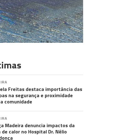
timas
IRA
ela Freitas destaca importância das
pas na segurança e proximidade
 a comunidade
IRA
a Madeira denuncia impactos da
 de calor no Hospital Dr. Nélio
donça