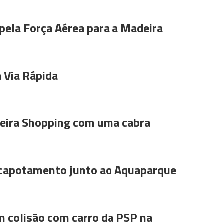
pela Força Aérea para a Madeira
 Via Rápida
ira Shopping com uma cabra
 capotamento junto ao Aquaparque
m colisão com carro da PSP na