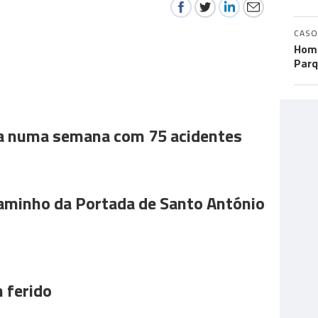
CASO
Home
Parq
a numa semana com 75 acidentes
aminho da Portada de Santo António
 ferido