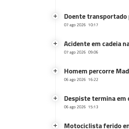
Doente transportado 
07 ago 2026
10:17
Acidente em cadeia na
07 ago 2026
09:06
Homem percorre Made
06 ago 2026
16:22
Despiste termina em
06 ago 2026
15:13
Motociclista ferido e