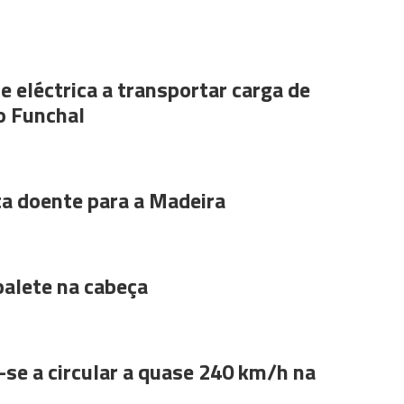
e eléctrica a transportar carga de
o Funchal
ta doente para a Madeira
alete na cabeça
se a circular a quase 240 km/h na