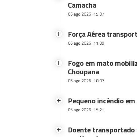
Camacha
06 ago 2026
15:07
Força Aérea transpor
06 ago 2026
11:09
Fogo em mato mobiliz
Choupana
05 ago 2026
18:07
Pequeno incêndio em
05 ago 2026
15:21
Doente transportado 