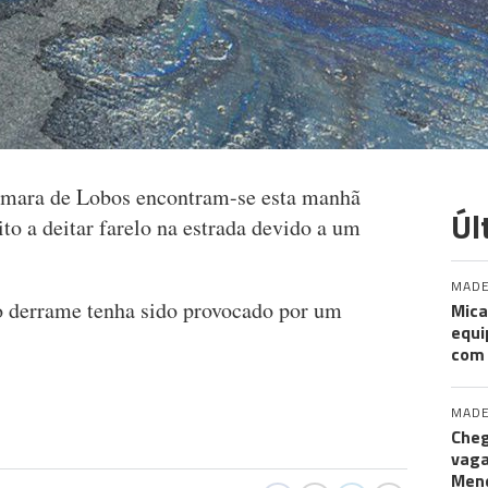
âmara de Lobos encontram-se esta manhã
Úl
to a deitar farelo na estrada devido a um
MADE
o derrame tenha sido provocado por um
Mica
equi
com
MADE
Cheg
vaga
Men