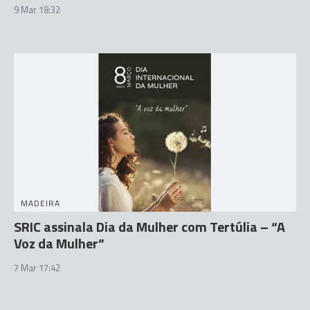
9 Mar 18:32
MADEIRA
SRIC assinala Dia da Mulher com Tertúlia – “A
Voz da Mulher”
7 Mar 17:42