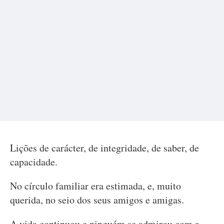
Lições de carácter, de integridade, de saber, de
capacidade.
No círculo familiar era estimada, e, muito
querida, no seio dos seus amigos e amigas.
A vida continuou e ninguém se admirou com a