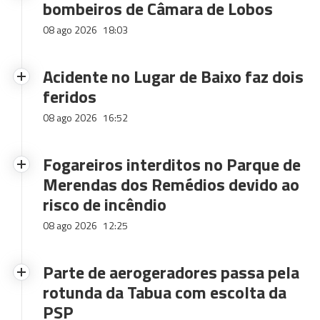
bombeiros de Câmara de Lobos
08 ago 2026
18:03
Acidente no Lugar de Baixo faz dois
feridos
08 ago 2026
16:52
Fogareiros interditos no Parque de
Merendas dos Remédios devido ao
risco de incêndio
08 ago 2026
12:25
Parte de aerogeradores passa pela
rotunda da Tabua com escolta da
PSP