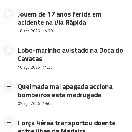
Jovem de 17 anos ferida em
acidente na Via Rápida
10 ago 2026
14:38
Lobo-marinho avistado na Doca do
Cavacas
10 ago 2026
11:26
Queimada mal apagada acciona
bombeiros esta madrugada
09 ago 2026
13:02
Força Aérea transportou doente
entre ilhas da Madeira