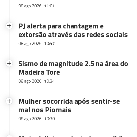
08 ago 2026
11:01
PJ alerta para chantagem e
extorsão através das redes sociais
08 ago 2026
10:47
Sismo de magnitude 2.5 na área do
Madeira Tore
08 ago 2026
10:34
Mulher socorrida após sentir-se
mal nos Piornais
08 ago 2026
10:30