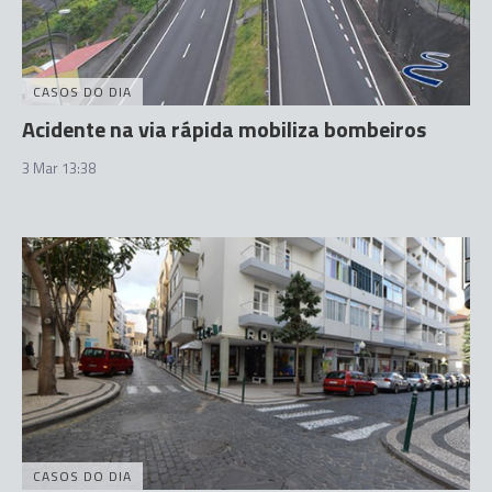
CASOS DO DIA
Acidente na via rápida mobiliza bombeiros
3 Mar 13:38
CASOS DO DIA