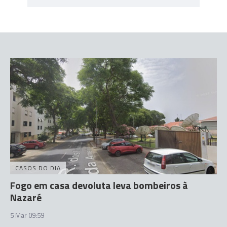
CASOS DO DIA
Fogo em casa devoluta leva bombeiros à
Nazaré
5 Mar 09:59