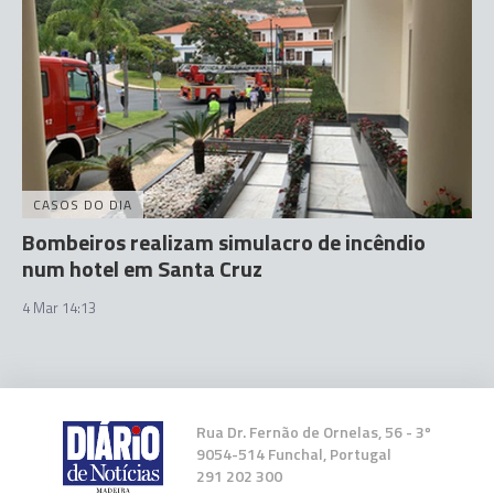
CASOS DO DIA
Bombeiros realizam simulacro de incêndio
num hotel em Santa Cruz
4 Mar 14:13
Rua Dr. Fernão de Ornelas, 56 - 3º
9054-514 Funchal, Portugal
291 202 300