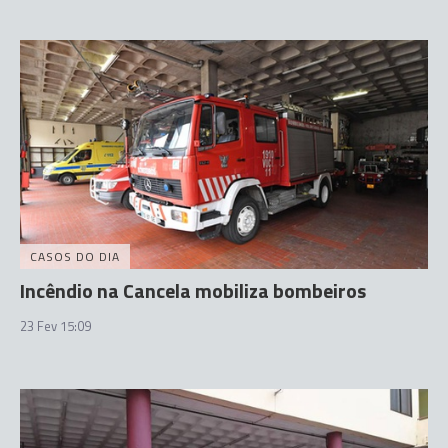
CASOS DO DIA
Incêndio na Cancela mobiliza bombeiros
23 Fev 15:09