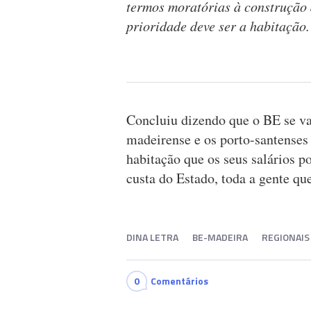
termos moratórias à construção 
prioridade deve ser a habitação.
Concluiu dizendo que o BE se vai
madeirense e os porto-santense
habitação que os seus salários 
custa do Estado, toda a gente qu
DINA LETRA
BE-MADEIRA
REGIONAIS
0
Comentários