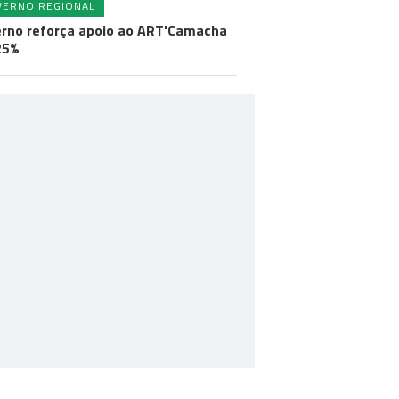
VERNO REGIONAL
rno reforça apoio ao ART'Camacha
25%