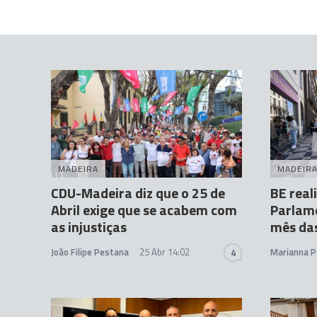
MADEIRA
MADEIR
CDU-Madeira diz que o 25 de
BE real
Abril exige que se acabem com
Parlam
as injustiças
mês das
João Filipe Pestana
25 Abr 14:02
Marianna P
4