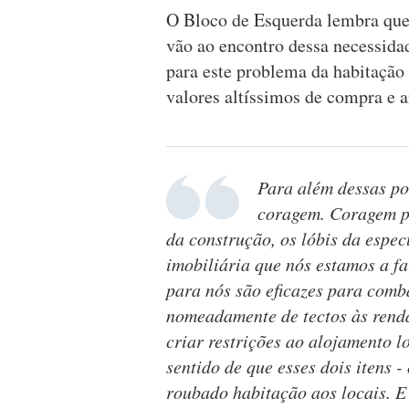
O Bloco de Esquerda lembra que
vão ao encontro dessa necessida
para este problema da habitação 
valores altíssimos de compra e 
Para além dessas po
coragem. Coragem pa
da construção, os lóbis da espe
imobiliária que nós estamos a f
para nós são eficazes para comb
nomeadamente de tectos às renda
criar restrições ao alojamento l
sentido de que esses dois itens -
roubado habitação aos locais. 