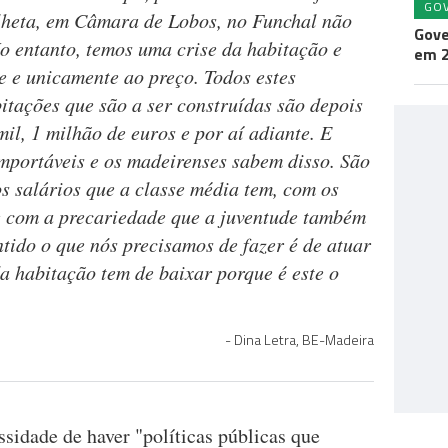
GO
lheta, em Câmara de Lobos, no Funchal não
Gove
No entanto, temos uma crise da habitação e
em 
e e unicamente ao preço. Todos estes
itações que são a ser construídas são depois
il, 1 milhão de euros e por aí adiante. E
omportáveis e os madeirenses sabem disso. São
s salários que a classe média tem, com os
 e com a precariedade que a juventude também
tido o que nós precisamos de fazer é de atuar
a habitação tem de baixar porque é este o
Dina Letra, BE-Madeira
ssidade de haver "políticas públicas que