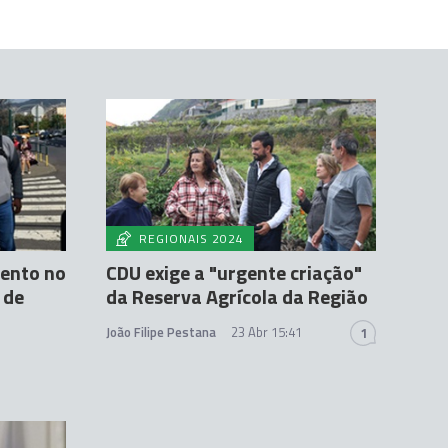
REGIONAIS 2024
ento no
CDU exige a "urgente criação"
 de
da Reserva Agrícola da Região
João Filipe Pestana
23 Abr 15:41
1