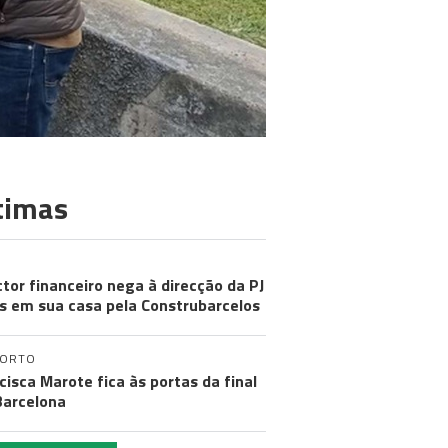
timas
ctor financeiro nega à direcção da PJ
s em sua casa pela Construbarcelos
PORTO
cisca Marote fica às portas da final
arcelona