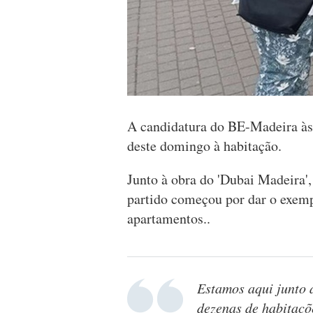
A candidatura do BE-Madeira às
deste domingo à habitação.
Junto à obra do 'Dubai Madeira'
partido começou por dar o exemp
apartamentos..
Estamos aqui junto 
dezenas de habitaçõe