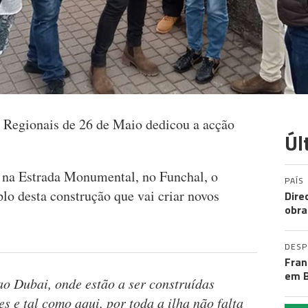
 Regionais de 26 de Maio dedicou a acção
Úl
, na Estrada Monumental, no Funchal, o
PAÍS
lo desta construção que vai criar novos
Dire
obra
DES
Fran
em B
ao Dubai, onde estão a ser construídas
s e tal como aqui, por toda a ilha não falta