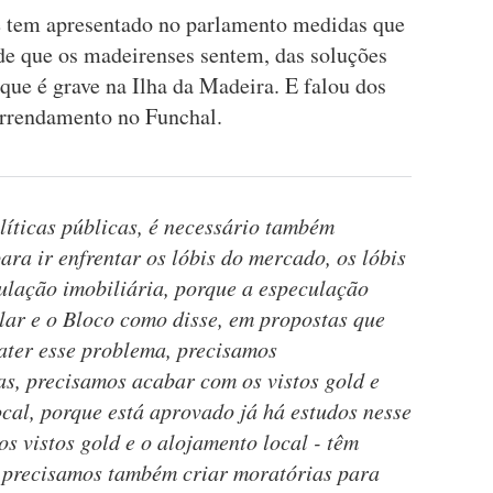
 tem apresentado no parlamento medidas que
de que os madeirenses sentem, das soluções
que é grave na Ilha da Madeira. E falou dos
arrendamento no Funchal.
líticas públicas, é necessário também
ra ir enfrentar os lóbis do mercado, os lóbis
culação imobiliária, porque a especulação
alar e o Bloco como disse, em propostas que
ater esse problema, precisamos
s, precisamos acabar com os vistos gold e
ocal, porque está aprovado já há estudos nesse
 os vistos gold e o alojamento local - têm
E precisamos também criar moratórias para