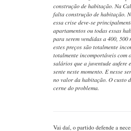
construção de habitação. Na Ca
falta construção de habitação. 
essa crise deve-se principalment
apartamentos ou todas essas hab
para serem vendidas a 400, 500 m
estes preços são totalmente inc
totalmente incomportáveis com o
salários que a juventude aufere
sente neste momento. E nesse sen
no valor da habitação. O custo d
cerne do problema.
Vai daí, o partido defende a nece