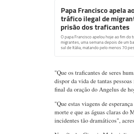
Papa Francisco apela a
tráfico ilegal de migran
prisão dos traficantes
O papa Francisco apelou hoje ao fim do tr
migrantes, uma semana depois de um ba
sul de Itália, matando pelo menos 70 pe
"Que os traficantes de seres hu
dispor da vida de tantas pessoas 
final da oração do Angelus de ho
"Que estas viagens de esperanç
morte e que as águas claras do 
incidentes tão dramáticos", acre