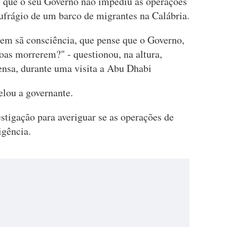
e que o seu Governo não impediu as operações
ufrágio de um barco de migrantes na Calábria.
 em sã consciência, que pense que o Governo,
oas morrerem?" - questionou, na altura,
nsa, durante uma visita a Abu Dhabi
elou a governante.
stigação para averiguar se as operações de
igência.