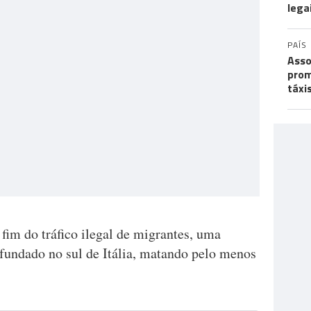
lega
PAÍS
Asso
prom
táxi
fim do tráfico ilegal de migrantes, uma
fundado no sul de Itália, matando pelo menos