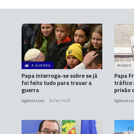
A GUERRA
MUNDO
Papa interroga-se sobre se já
Papa Fr
foi feito tudo para travar a
tráfico
guerra
prisão 
Agência Lusa
24 Fev 14:20
Agência Lu