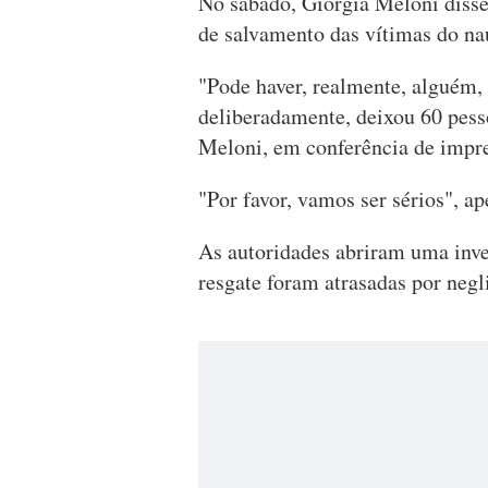
No sábado, Giorgia Meloni diss
de salvamento das vítimas do na
"Pode haver, realmente, alguém,
deliberadamente, deixou 60 pess
Meloni, em conferência de impre
"Por favor, vamos ser sérios", ap
As autoridades abriram uma inve
resgate foram atrasadas por negl