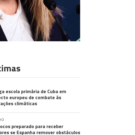
timas
ga escola primária de Cuba em
ecto europeu de combate às
rações climáticas
DO
ocos preparado para receber
res se Espanha remover obstáculos