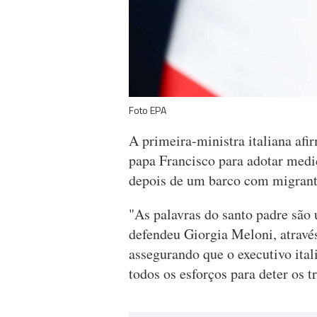
Foto EPA
A primeira-ministra italiana afi
papa Francisco para adotar medid
depois de um barco com migrante
"As palavras do santo padre são 
defendeu Giorgia Meloni, atravé
assegurando que o executivo ital
todos os esforços para deter os tr