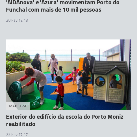
'AIDAnova' e 'Azura' movimentam Porto do
Funchal com mais de 10 mil pessoas
20 Fev 12:13
MADEIRA
Exterior do edifício da escola do Porto Moniz
reabilitado
22 Fev 17:17