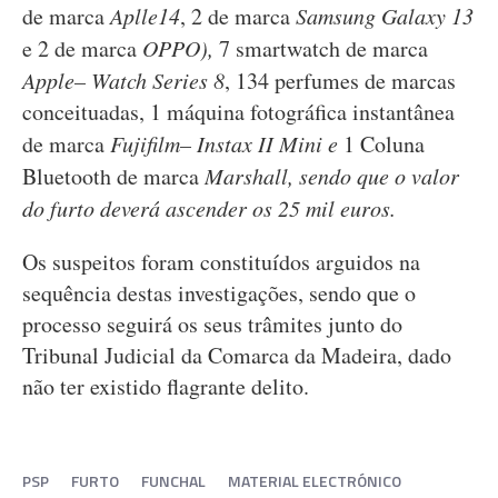
de marca
Aplle14
, 2 de marca
Samsung Galaxy 13
e 2 de marca
OPPO),
7 smartwatch de marca
Apple– Watch Series 8
, 134 perfumes de marcas
conceituadas, 1 máquina fotográfica instantânea
de marca
Fujifilm– Instax II Mini e
1 Coluna
Bluetooth de marca
Marshall, sendo que o valor
do furto deverá ascender os 25 mil euros.
Os suspeitos foram constituídos arguidos na
sequência destas investigações, sendo que o
processo seguirá os seus trâmites junto do
Tribunal Judicial da Comarca da Madeira, dado
não ter existido flagrante delito.
PSP
FURTO
FUNCHAL
MATERIAL ELECTRÓNICO