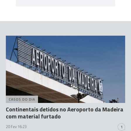
CASOS DO DIA
Continentais detidos no Aeroporto da Madeira
com material furtado
20 Fev 16:23
1