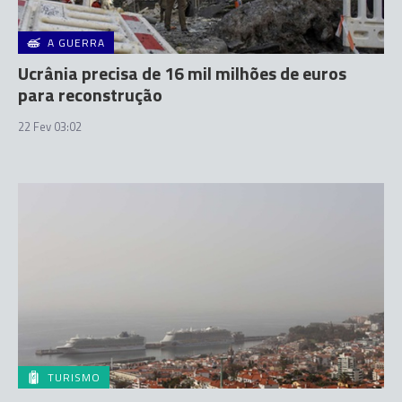
A GUERRA
Ucrânia precisa de 16 mil milhões de euros
para reconstrução
22 Fev 03:02
TURISMO