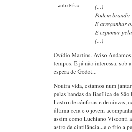
(...)
Podem brandir 
E arreganhar o
E espumar pela
(...)
Ovídio Martins. Aviso Andamos n
tempos. E já não interessa, sob 
espera de Godot...
Noutra vida, estamos num jantar
pelas bandas da Basílica de São
Lastro de cânforas e de cinzas, 
última ceia e o jovem acompanhan
assim como Luchiano Visconti 
astro de cintilância...e o frio a 