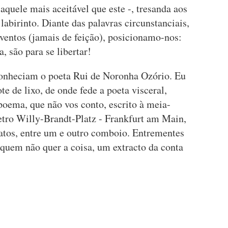
aquele mais aceitável que este -, tresanda aos
labirinto. Diante das palavras circunstanciais,
ventos (jamais de feição), posicionamo-nos:
, são para se libertar!
onheciam o poeta Rui de Noronha Ozório. Eu
te de lixo, de onde fede a poeta visceral,
oema, que não vos conto, escrito à meia-
etro Willy-Brandt-Platz - Frankfurt am Main,
ratos, entre um e outro comboio. Entrementes
quem não quer a coisa, um extracto da conta