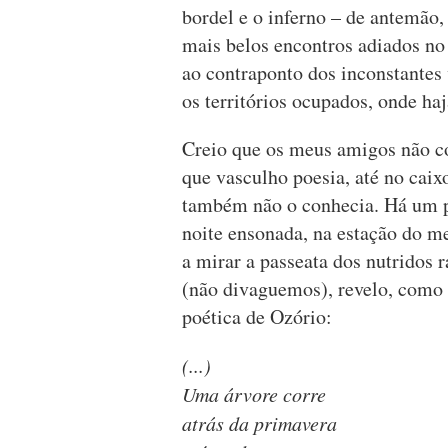
bordel e o inferno – de antemão, 
mais belos encontros adiados no 
ao contraponto dos inconstantes 
os territórios ocupados, onde haja
Creio que os meus amigos não c
que vasculho poesia, até no caixo
também não o conhecia. Há um p
noite ensonada, na estação do m
a mirar a passeata dos nutridos 
(não divaguemos), revelo, como 
poética de Ozório:
(...)
Uma árvore corre
atrás da primavera