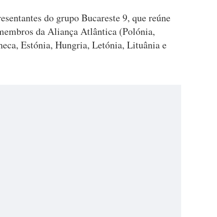
esentantes do grupo Bucareste 9, que reúne
 membros da Aliança Atlântica (Polónia,
eca, Estónia, Hungria, Letónia, Lituânia e