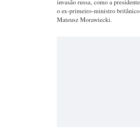
invasão russa, como a president
o ex-primeiro-ministro britânico
Mateusz Morawiecki.