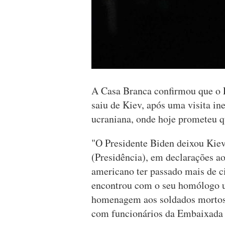
A Casa Branca confirmou que o P
saiu de Kiev, após uma visita in
ucraniana, onde hoje prometeu q
"O Presidente Biden deixou Kiev
(Presidência), em declarações aos
americano ter passado mais de ci
encontrou com o seu homólogo u
homenagem aos soldados mortos 
com funcionários da Embaixada