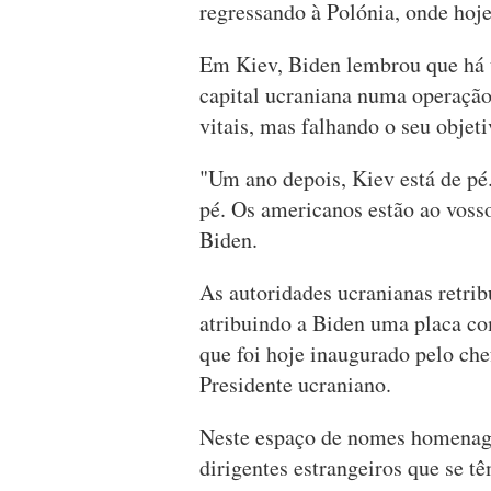
regressando à Polónia, onde hoje
Em Kiev, Biden lembrou que há u
capital ucraniana numa operação
vitais, mas falhando o seu objeti
"Um ano depois, Kiev está de pé
pé. Os americanos estão ao vosso
Biden.
As autoridades ucranianas retr
atribuindo a Biden uma placa co
que foi hoje inaugurado pelo ch
Presidente ucraniano.
Neste espaço de nomes homenage
dirigentes estrangeiros que se t