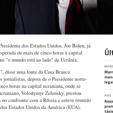
residente dos Estados Unidos, Joe Biden, já
Úl
esperada de mais de cinco horas à capital
ue "o mundo está ao lado" da Ucrânia.
MUN
", disse uma fonte da Casa Branca
Marr
meno
 jornalistas, depois de o Presidente norte-
lega
nco horas na capital ucraniana, onde se
craniano, Volodymyr Zelensky, prestou
PAÍS
no confronto com a Rússia e esteve reunido
Asso
prom
 dos Estados Unidos da América (EUA).
táxi