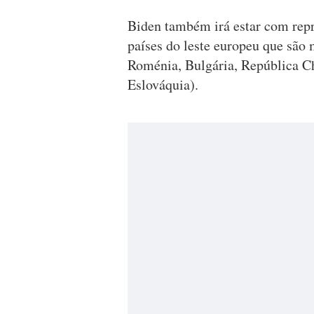
Biden também irá estar com repr
países do leste europeu que são
Roménia, Bulgária, República Ch
Eslováquia).