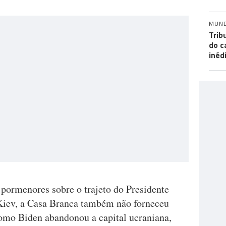
MUN
Trib
do c
inéd
pormenores sobre o trajeto do Presidente
Kiev, a Casa Branca também não forneceu
omo Biden abandonou a capital ucraniana,