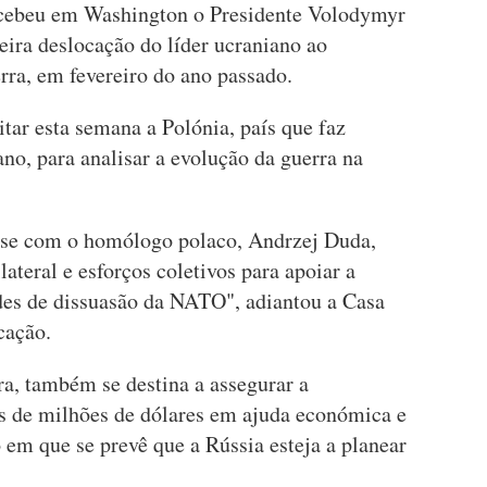
cebeu em Washington o Presidente Volodymyr
eira deslocação do líder ucraniano ao
erra, em fevereiro do ano passado.
itar esta semana a Polónia, país que faz
ano, para analisar a evolução da guerra na
r-se com o homólogo polaco, Andrzej Duda,
lateral e esforços coletivos para apoiar a
ades de dissuasão da NATO", adiantou a Casa
cação.
ira, também se destina a assegurar a
s de milhões de dólares em ajuda económica e
em que se prevê que a Rússia esteja a planear