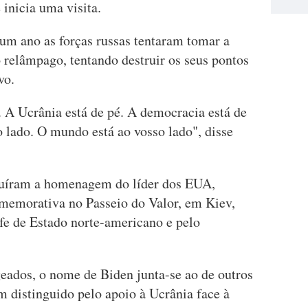
 inicia uma visita.
m ano as forças russas tentaram tomar a
 relâmpago, tentando destruir os seus pontos
vo.
. A Ucrânia está de pé. A democracia está de
 lado. O mundo está ao vosso lado", disse
ibuíram a homenagem do líder dos EUA,
memorativa no Passeio do Valor, em Kiev,
efe de Estado norte-americano e pelo
ados, o nome de Biden junta-se ao de outros
êm distinguido pelo apoio à Ucrânia face à