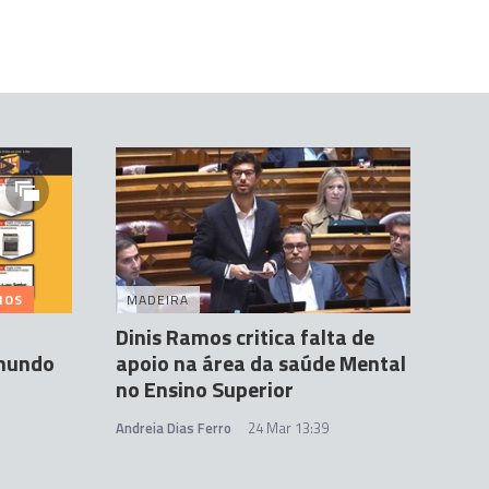
MOS
MADEIRA
Dinis Ramos critica falta de
imundo
apoio na área da saúde Mental
no Ensino Superior
Andreia Dias Ferro
24 Mar 13:39