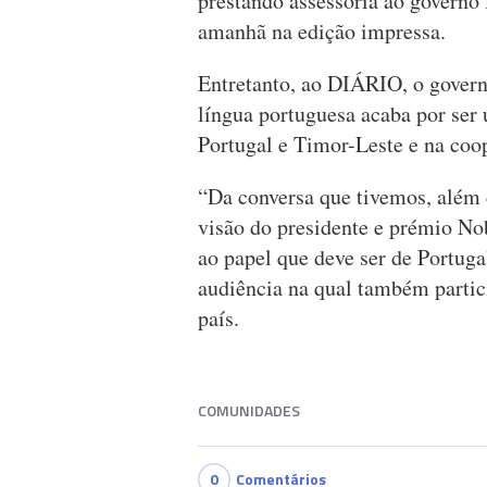
prestando assessoria ao governo 
amanhã na edição impressa.
Entretanto, ao DIÁRIO, o govern
língua portuguesa acaba por ser 
Portugal e Timor-Leste e na coop
“Da conversa que tivemos, além d
visão do presidente e prémio No
ao papel que deve ser de Portug
audiência na qual também partic
país.
COMUNIDADES
0
Comentários