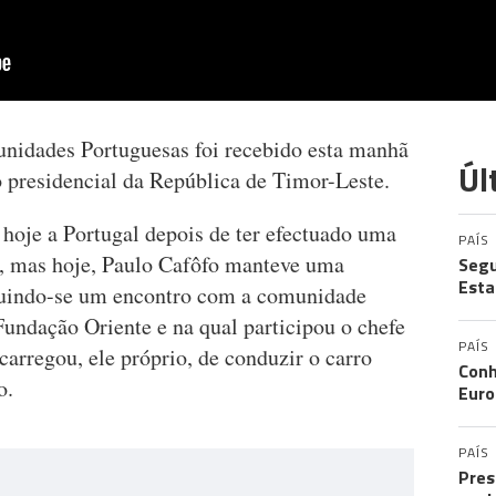
unidades Portuguesas foi recebido esta manhã
Úl
 presidencial da República de Timor-Leste.
 hoje a Portugal depois de ter efectuado uma
PAÍS
ia, mas hoje, Paulo Cafôfo manteve uma
Segu
Esta
uindo-se um encontro com a comunidade
Fundação Oriente e na qual participou o chefe
PAÍS
carregou, ele próprio, de conduzir o carro
Conh
o.
Eur
PAÍS
Pres