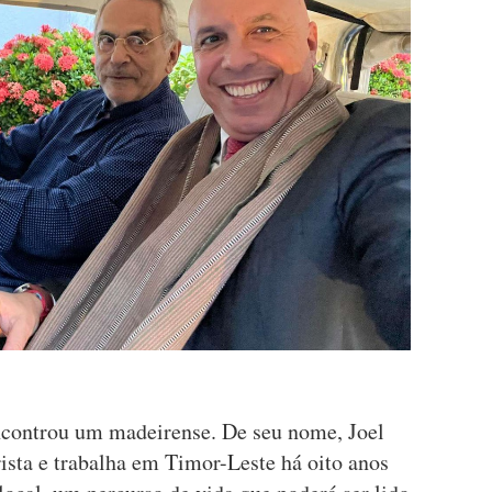
ncontrou um madeirense. De seu nome, Joel
ista e trabalha em Timor-Leste há oito anos