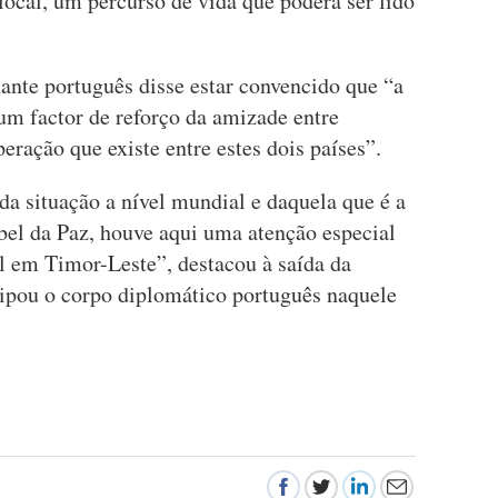
local, um percurso de vida que poderá ser lido
ante português disse estar convencido que “a
um factor de reforço da amizade entre
eração que existe entre estes dois países”.
a situação a nível mundial e daquela que é a
bel da Paz, houve aqui uma atenção especial
al em Timor-Leste”, destacou à saída da
ipou o corpo diplomático português naquele