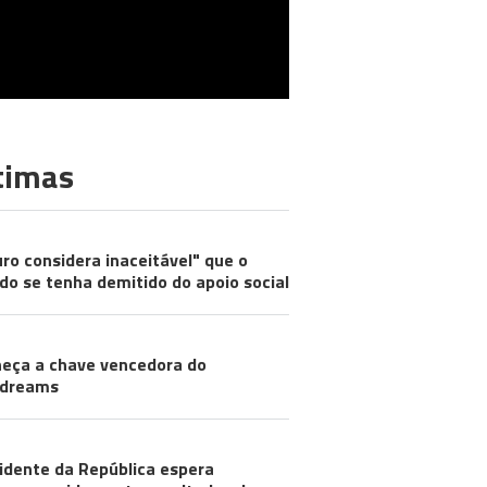
timas
ro considera inaceitável" que o
do se tenha demitido do apoio social
eça a chave vencedora do
odreams
idente da República espera