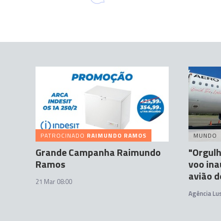
PATROCINADO
RAIMUNDO RAMOS
MUNDO
Grande Campanha Raimundo
"Orgulh
Ramos
voo ina
avião d
21 Mar 08:00
Agência Lu