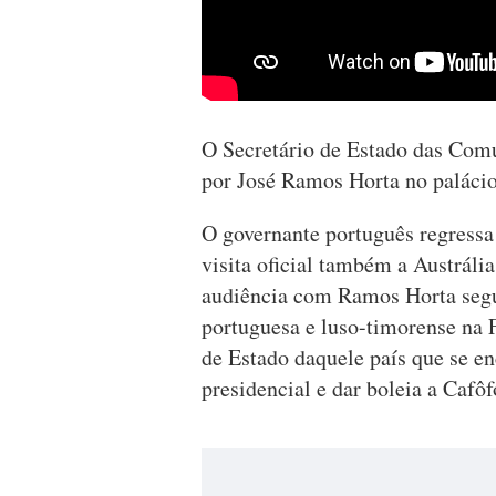
O Secretário de Estado das Com
por José Ramos Horta no palácio
O governante português regressa
visita oficial também a Austrál
audiência com Ramos Horta seg
portuguesa e luso-timorense na 
de Estado daquele país que se en
presidencial e dar boleia a Cafôf