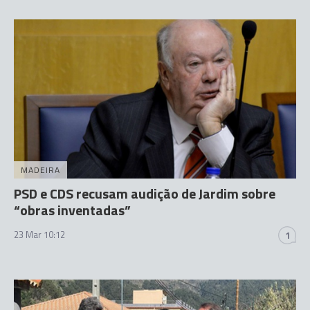
MADEIRA
PSD e CDS recusam audição de Jardim sobre
“obras inventadas”
23 Mar 10:12
1