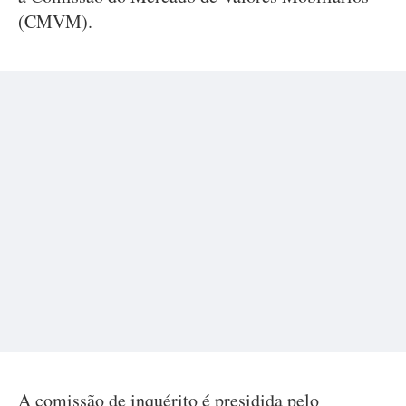
(CMVM).
A comissão de inquérito é presidida pelo