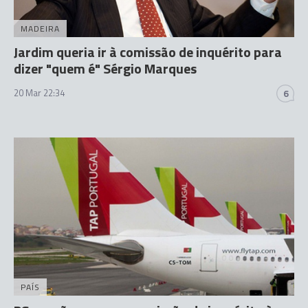
MADEIRA
Jardim queria ir à comissão de inquérito para
dizer "quem é" Sérgio Marques
20 Mar 22:34
6
PAÍS