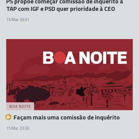
PS propõe começar comissão de inquérito à
TAP com IGF e PSD quer prioridade à CEO
15 Mar 20:31
BOA NOITE
Façam mais uma comissão de inquérito
15 Mar 23:30