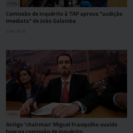
PAÍS
Comissão de inquérito à TAP aprova "audição
imediata" de João Galamba
3 Mai 16:18
PAÍS
Antigo 'chairman' Miguel Frasquilho ouvido
hoje na comissão de inquérito