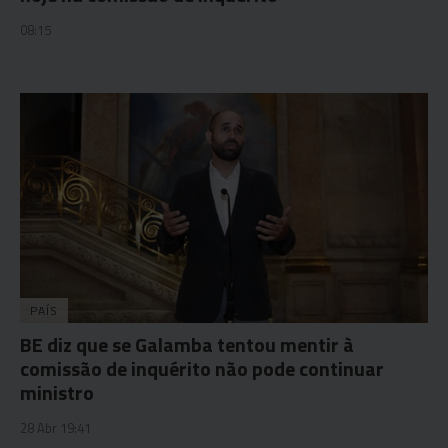
08:15
PAÍS
BE diz que se Galamba tentou mentir à
comissão de inquérito não pode continuar
ministro
28 Abr 19:41