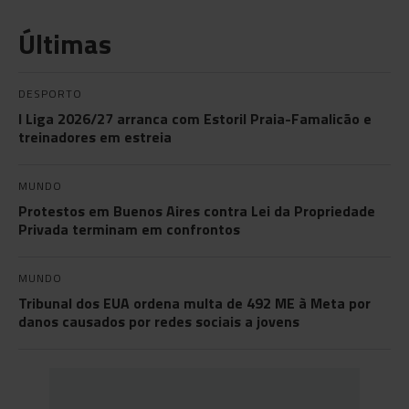
Últimas
DESPORTO
I Liga 2026/27 arranca com Estoril Praia-Famalicão e
treinadores em estreia
MUNDO
Protestos em Buenos Aires contra Lei da Propriedade
Privada terminam em confrontos
MUNDO
Tribunal dos EUA ordena multa de 492 ME à Meta por
danos causados por redes sociais a jovens