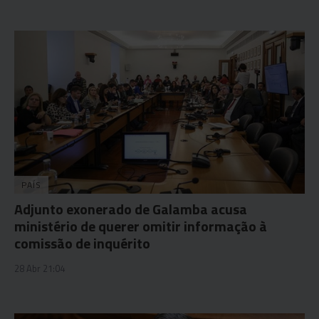
PAÍS
Adjunto exonerado de Galamba acusa
ministério de querer omitir informação à
comissão de inquérito
28 Abr 21:04