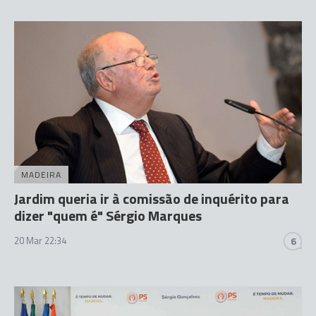
MADEIRA
Jardim queria ir à comissão de inquérito para
dizer "quem é" Sérgio Marques
20 Mar 22:34
6