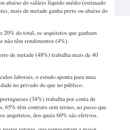
u abaixo do salário líquido médio (estimado
stes, mais de metade ganha perto ou abaixo do
m 20% do total, os arquitetos que ganham
ue não têm rendimentos (4%).
perto de metade (48%) trabalha mais de 40
nculos laborais, o estudo aponta para uma
idade no privado do que no público.
 portugueses (34%) trabalha por conta de
tes, 65% têm contrato sem termo, ao passo que
s arquitetos, dos quais 60% são efetivos.
s nestes setores, que representam a maior