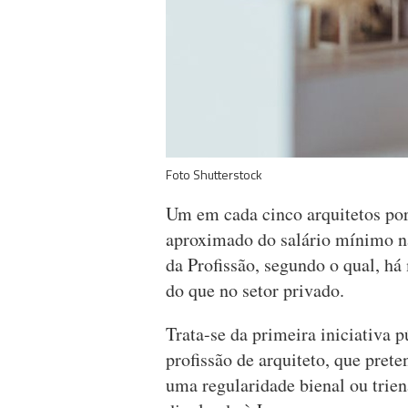
Foto Shutterstock
Um em cada cinco arquitetos po
aproximado do salário mínimo na
da Profissão, segundo o qual, há
do que no setor privado.
Trata-se da primeira iniciativa 
profissão de arquiteto, que prete
uma regularidade bienal ou triena