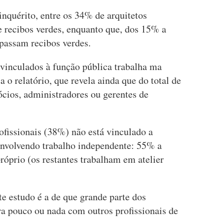
nquérito, entre os 34% de arquitetos
 recibos verdes, enquanto que, dos 15% a
 passam recibos verdes.
 vinculados à função pública trabalha ma
 o relatório, que revela ainda que do total de
ócios, administradores ou gerentes de
ofissionais (38%) não está vinculado a
envolvendo trabalho independente: 55% a
próprio (os restantes trabalham em atelier
e estudo é a de que grande parte dos
ra pouco ou nada com outros profissionais de