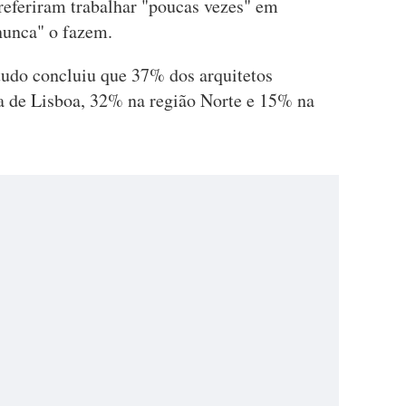
referiram trabalhar "poucas vezes" em
nunca" o fazem.
studo concluiu que 37% dos arquitetos
a de Lisboa, 32% na região Norte e 15% na