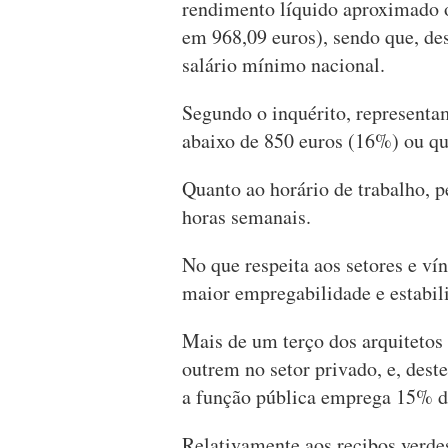
rendimento líquido aproximado o
em 968,09 euros), sendo que, de
salário mínimo nacional.
Segundo o inquérito, representa
abaixo de 850 euros (16%) ou q
Quanto ao horário de trabalho, 
horas semanais.
No que respeita aos setores e ví
maior empregabilidade e estabil
Mais de um terço dos arquitetos
outrem no setor privado, e, des
a função pública emprega 15% do
Relativamente aos recibos verde