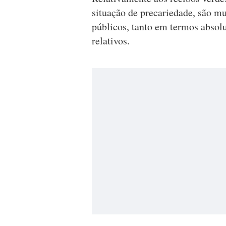
situação de precariedade, são mu
públicos, tanto em termos absol
relativos.