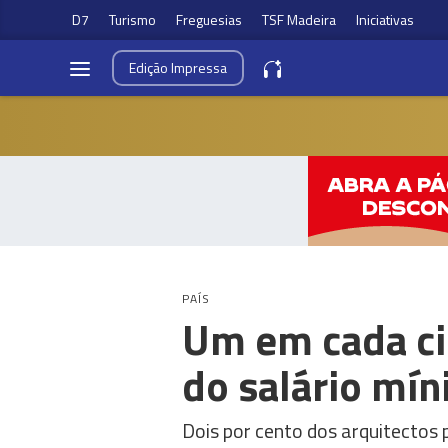
D7
Turismo
Freguesias
TSF Madeira
Iniciativas
Edição
Impressa
PAÍS
Um em cada ci
do salário mí
Dois por cento dos arquitectos