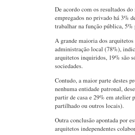
De acordo com os resultados do i
empregados no privado há 3% de
trabalhar na função pública, 5%
A grande maioria dos arquitetos
administração local (78%), indica
arquitetos inquiridos, 19% são s
sociedades.
Contudo, a maior parte destes pr
nenhuma entidade patronal, des
partir de casa e 29% em atelier 
partilhado ou outros locais).
Outra conclusão apontada por est
arquitetos independentes colabo