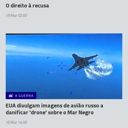
O direito à recusa
19 Mar 02:00
A GUERRA
EUA divulgam imagens de avião russo a
danificar 'drone' sobre o Mar Negro
16 Mar 14:00